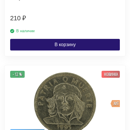
210
₽
В наличии
В корзину
- 12 %
НОВИНКА
ХИТ