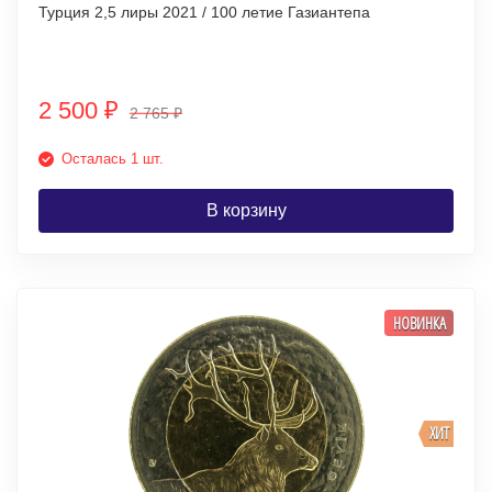
Турция 2,5 лиры 2021 / 100 летие Газиантепа
2 500
₽
2 765
₽
Осталась 1 шт.
В корзину
НОВИНКА
ХИТ