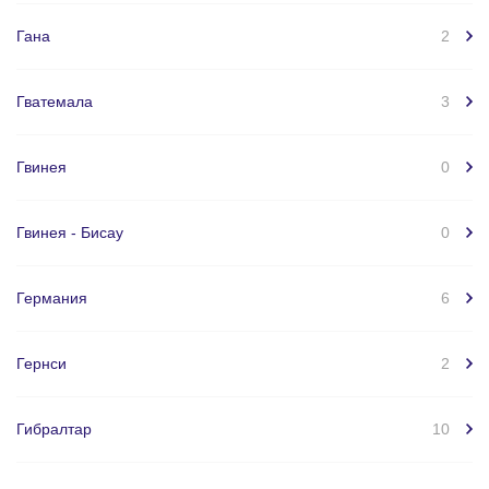
Гана
2
Гватемала
3
Гвинея
0
Гвинея - Бисау
0
Германия
6
Гернси
2
Гибралтар
10