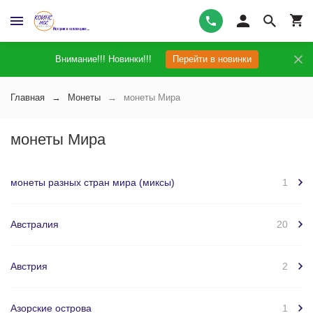
Внимание!!! Новинки!!!
Перейти в новинки
Главная
Монеты
монеты Мира
монеты Мира
монеты разных стран мира (миксы)
1
Австралия
20
Австрия
2
Азорские острова
1