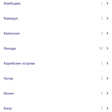
Камбоджа
1
Камерун
2
Кампучия
0
Канада
58
Карибские острова
2
Катар
2
Кения
6
Кипр
2