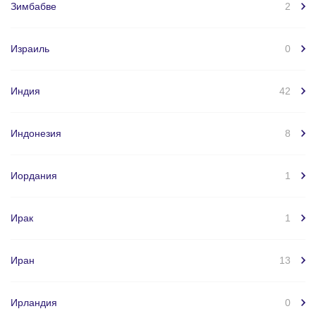
Зимбабве
2
Израиль
0
Индия
42
Индонезия
8
Иордания
1
Ирак
1
Иран
13
Ирландия
0