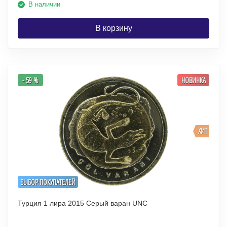
В наличии
В корзину
- 59 %
НОВИНКА
ХИТ
ВЫБОР ПОКУПАТЕЛЕЙ
Турция 1 лира 2015 Серый варан UNC