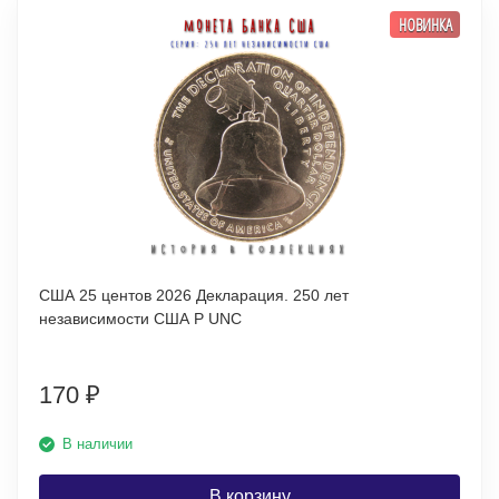
НОВИНКА
США 25 центов 2026 Декларация. 250 лет
независимости США P UNC
170
₽
В наличии
В корзину