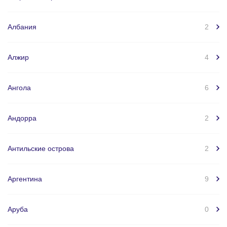
Албания
2
Алжир
4
Ангола
6
Андорра
2
Антильские острова
2
Аргентина
9
Аруба
0