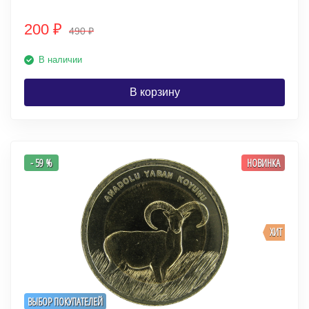
200
₽
490
₽
В наличии
В корзину
- 59 %
НОВИНКА
ХИТ
ВЫБОР ПОКУПАТЕЛЕЙ