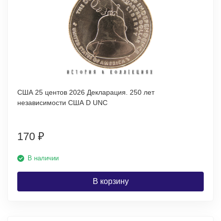
США 25 центов 2026 Декларация. 250 лет
независимости США D UNC
170
₽
В наличии
В корзину