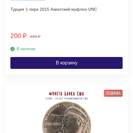
Турция 1 лира 2015 Азиатский муфлон UNC
200
₽
490
₽
В наличии
В корзину
НОВИНКА