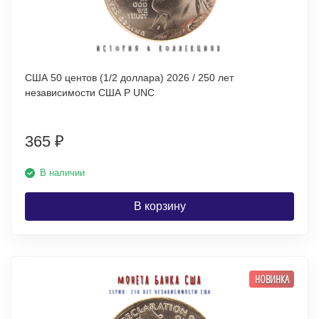
США 50 центов (1/2 доллара) 2026 / 250 лет
независимости США P UNC
365
₽
В наличии
В корзину
НОВИНКА