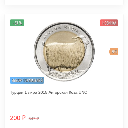
- 63 %
НОВИНКА
ХИТ
ВЫБОР ПОКУПАТЕЛЕЙ
Турция 1 лира 2015 Ангорская Коза UNC
200
₽
547
₽