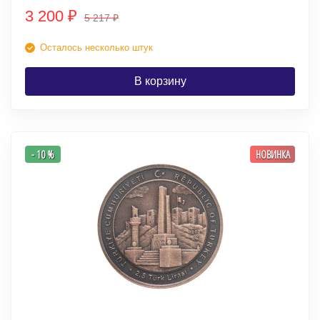
3 200
₽
5 217
₽
Осталось несколько штук
В корзину
- 10 %
НОВИНКА