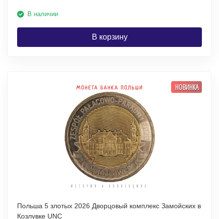
В наличии
В корзину
НОВИНКА
Польша 5 злотых 2026 Дворцовый комплекс Замойских в
Козлувке UNC