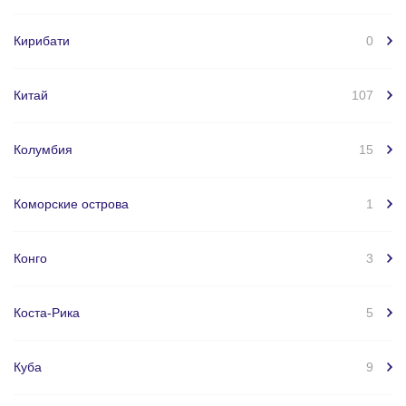
Кирибати
0
Китай
107
Колумбия
15
Коморские острова
1
Конго
3
Коста-Рика
5
Куба
9