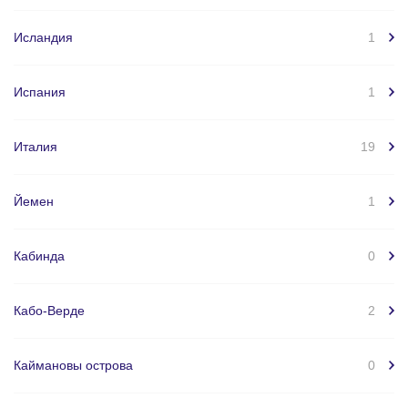
Исландия
1
Испания
1
Италия
19
Йемен
1
Кабинда
0
Кабо-Верде
2
Каймановы острова
0