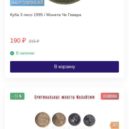
ВЫБОР ПОКУПАТЕЛЕЙ
Куба 3 песо 1995 / Монета Че Гевара
190
₽
215
₽
В наличии
В корзину
- 16 %
НОВИНКА
ХИТ