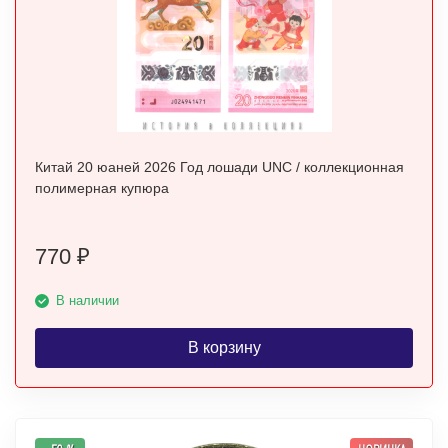
Китай 20 юаней 2026 Год лошади UNC / коллекционная
полимерная купюра
770
₽
В наличии
В корзину