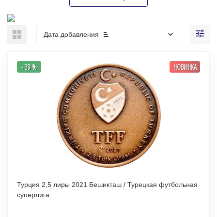
Дата добавления
- 39 %
НОВИНКА
Турция 2,5 лиры 2021 Бешикташ / Турецкая футбольная
суперлига