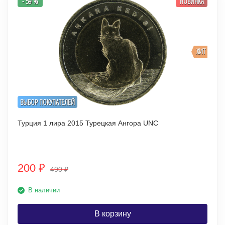
- 59 %
НОВИНКА
ХИТ
ВЫБОР ПОКУПАТЕЛЕЙ
Турция 1 лира 2015 Турецкая Ангора UNC
200
₽
490
₽
В наличии
В корзину