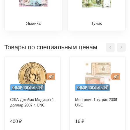
Ямайка
Тунис
Товары по специальным ценам
ХИТ
ХИТ
ВЫБОР ПОКУПАТЕЛЕЙ
ВЫБОР ПОКУПАТЕЛЕЙ
США Джеймс Мэдисон 1
Монголия 1 тугрик 2008
доллар 2007 г. UNC
UNC
400
16
₽
₽