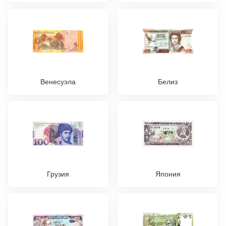
Венесуэла
Белиз
Грузия
Япония