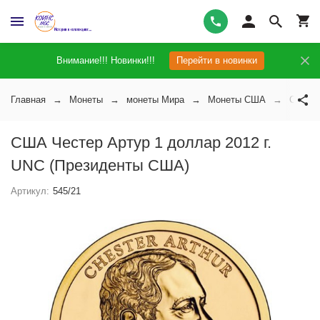
Внимание!!! Новинки!!!
Перейти в новинки
Главная
Монеты
монеты Мира
Монеты США
США Че
США Честер Артур 1 доллар 2012 г.
UNC (Президенты США)
Артикул:
545/21