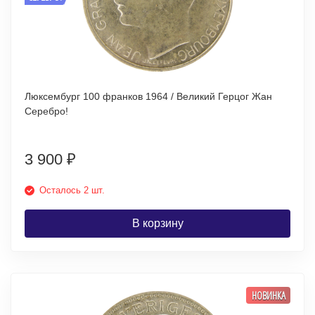
Люксембург 100 франков 1964 / Великий Герцог Жан
Серебро!
3 900
₽
Осталось 2 шт.
В корзину
НОВИНКА