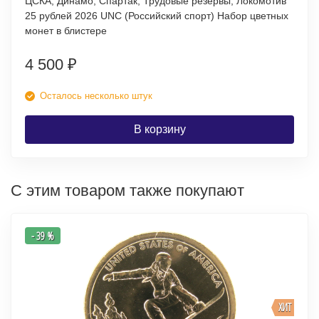
ЦСКА, Динамо, Спартак, Трудовые резервы, Локомотив
25 рублей 2026 UNC (Российский спорт) Набор цветных
монет в блистере
4 500
₽
Осталось несколько штук
В корзину
С этим товаром также покупают
- 39 %
ХИТ