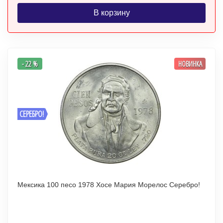
В корзину
- 22 %
НОВИНКА
СЕРЕБРО!
Мексика 100 песо 1978 Хосе Мария Морелос Серебро!