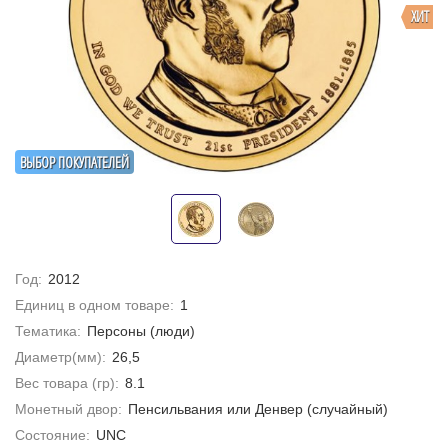
ХИТ
ВЫБОР ПОКУПАТЕЛЕЙ
Год:
2012
Единиц в одном товаре:
1
Тематика:
Персоны (люди)
Диаметр(мм):
26,5
Вес товара (гр):
8.1
Монетный двор:
Пенсильвания или Денвер (случайный)
Состояние:
UNC