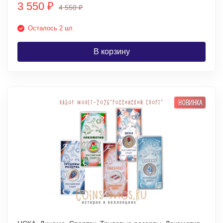
3 550
₽
4 550
₽
Осталось 2 шт.
В корзину
НОВИНКА