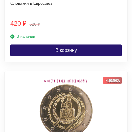
Словакия в Евросоюз
420
₽
520
₽
В наличии
В корзину
НОВИНКА