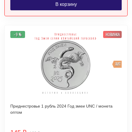
В корзину
- 9 %
НОВИНКА
ХИТ
Приднестровье 1 рубль 2024 Год змеи UNC / монета
оптом