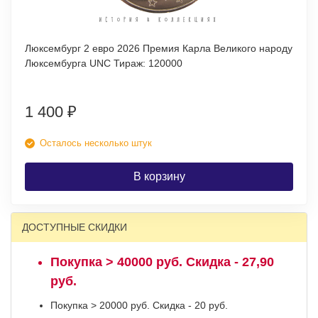
Люксембург 2 евро 2026 Премия Карла Великого народу
Люксембурга UNC Тираж: 120000
1 400
₽
Осталось несколько штук
В корзину
ДОСТУПНЫЕ СКИДКИ
Покупка > 40000 руб. Скидка - 27,90
руб.
Покупка > 20000 руб. Скидка - 20 руб.