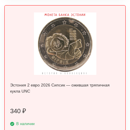
Эстония 2 евро 2026 Сипсик — ожившая тряпичная
кукла UNC
340
₽
В наличии