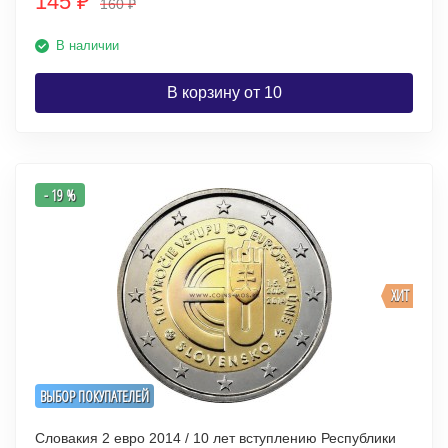
145
₽
160
₽
В наличии
В корзину от 10
- 19 %
ХИТ
ВЫБОР ПОКУПАТЕЛЕЙ
Словакия 2 евро 2014 / 10 лет вступлению Республики