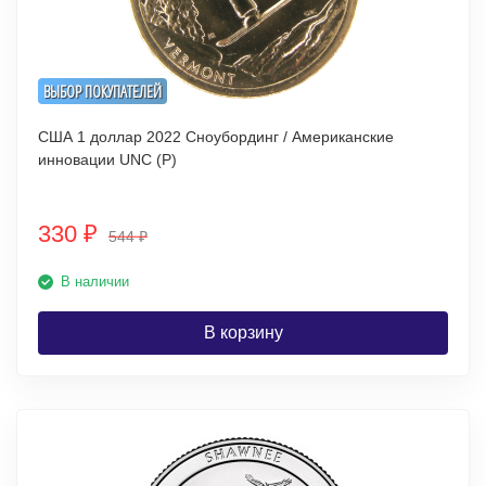
ВЫБОР ПОКУПАТЕЛЕЙ
США 1 доллар 2022 Сноубординг / Американские
инновации UNC (P)
330
₽
544
₽
В наличии
В корзину