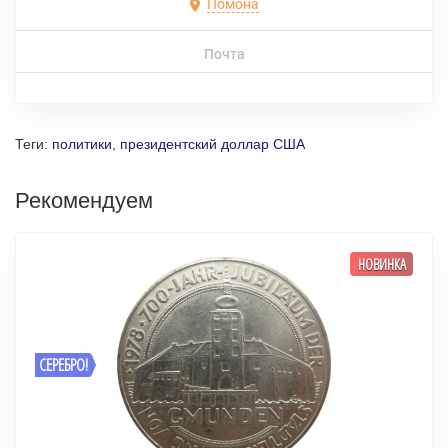
Помона
Почта
Теги:
политики
,
президентский доллар США
Рекомендуем
НОВИНКА
СЕРЕБРО!