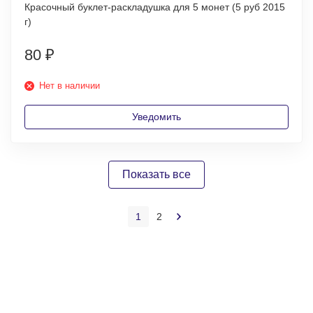
Красочный буклет-раскладушка для 5 монет (5 руб 2015
г)
80
₽
Нет в наличии
Уведомить
Показать все
1
2