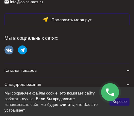
info@coins-mos.ru
Проложить маршрут
Мы в социальных сетях:
Каталог товаров
Спецпредложения
Мы сохраняем файлы cookie: это помогает сайту
Для покупателя
работать лучше. Если Вы продолжите
Хорошо
использовать сайт, мы будем считать, что Вас это
устраивает.
Политика персональных данных