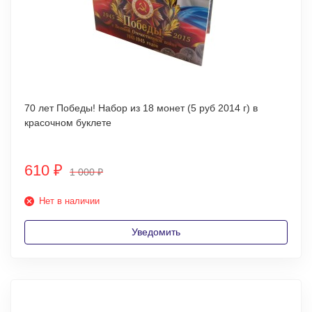
70 лет Победы! Набор из 18 монет (5 руб 2014 г) в
красочном буклете
610
₽
1 000
₽
Нет в наличии
Уведомить