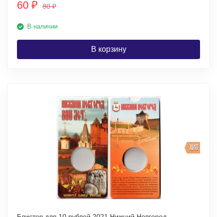
60
₽
80
₽
В наличии
В корзину
ХИТ
Блистер для 10 рублей 2021 Нижний Новгород