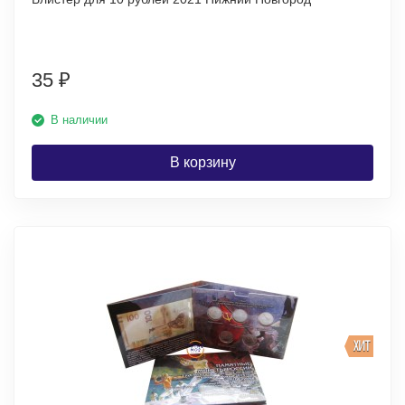
35
₽
В наличии
В корзину
ХИТ