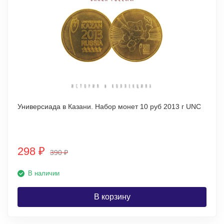
Универсиада в Казани. Набор монет 10 руб 2013 г UNC
298
₽
390
₽
В наличии
В корзину