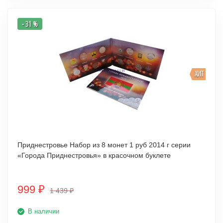
- 31 %
ХИТ
Приднестровье Набор из 8 монет 1 руб 2014 г серии
«Города Приднестровья» в красочном буклете
999
₽
1 439
₽
В наличии