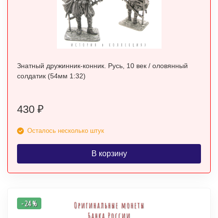
Знатный дружинник-конник. Русь, 10 век / оловянный
солдатик (54мм 1:32)
430
₽
Осталось несколько штук
В корзину
- 24 %