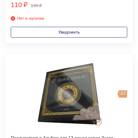
110
₽
190
₽
Нет в наличии
Уведомить
ХИТ
Приднестровье Альбом для 13 монет серии Знаки