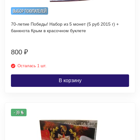
ВЫБОР ПОКУПАТЕЛЕЙ
70-летие Победы! Набор из 5 монет (5 руб 2015 г) +
банкнота Крым в красочном буклете
800
₽
Осталась 1 шт.
В корзину
- 39 %