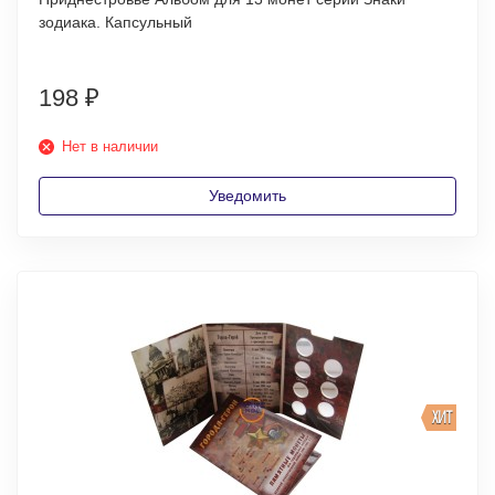
зодиака. Капсульный
198
₽
Нет в наличии
Уведомить
ХИТ