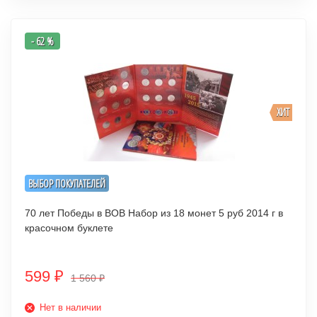
- 62 %
ХИТ
ВЫБОР ПОКУПАТЕЛЕЙ
70 лет Победы в ВОВ Набор из 18 монет 5 руб 2014 г в
красочном буклете
599
₽
1 560
₽
Нет в наличии