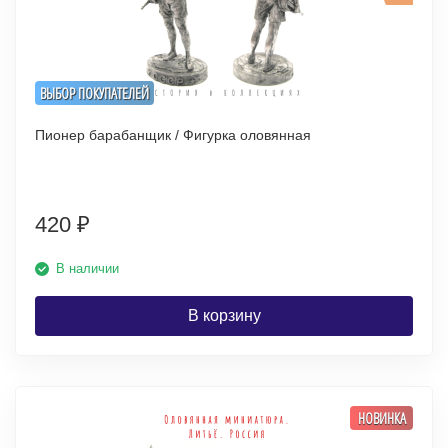
ВЫБОР ПОКУПАТЕЛЕЙ
Пионер барабанщик / Фигурка оловянная
420
₽
В наличии
В корзину
НОВИНКА