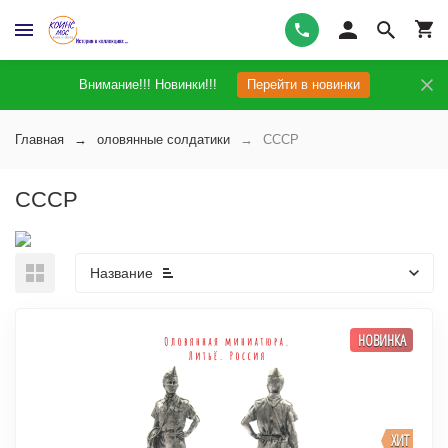
Внимание!!! Новинки!!!
Перейти в новинки
Главная
оловянные солдатики
СССР
СССР
Название
НОВИНКА
ХИТ