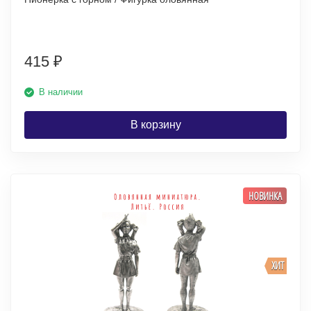
415
₽
В наличии
В корзину
НОВИНКА
ХИТ