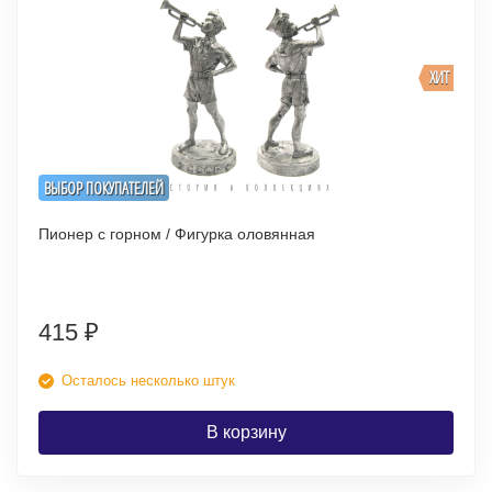
ХИТ
ВЫБОР ПОКУПАТЕЛЕЙ
Пионер с горном / Фигурка оловянная
415
₽
Осталось несколько штук
В корзину