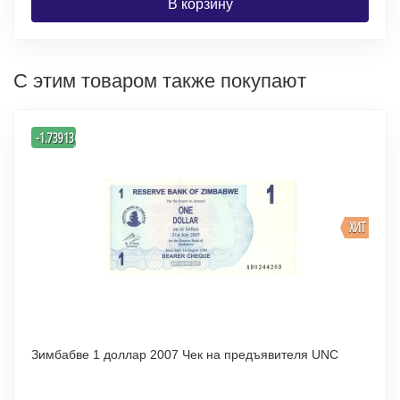
В корзину
С этим товаром также покупают
-
-1.7391304347826
%
ХИТ
Зимбабве 1 доллар 2007 Чек на предъявителя UNC