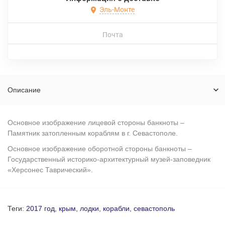
Эль-Монте
Почта
Описание
Основное изображение лицевой стороны банкноты –
Памятник затопленным кораблям в г. Севастополе.
Основное изображение оборотной стороны банкноты –
Государственный историко-архитектурный музей-заповедник
«Херсонес Таврический».
Теги:
2017 год
,
крым
,
лодки
,
корабли
,
севастополь