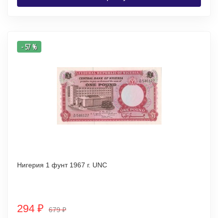
- 57 %
Нигерия 1 фунт 1967 г. UNC
294
₽
679
₽