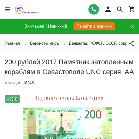
Внимание!!! Новинки!!!
Перейти в новинки
Главная
Банкноты мира
Банкноты, РСФСР, СССР, современн
200 рублей 2017 Памятник затопленным
кораблям в Севастополе UNC серия: АА
Артикул:
16248
- 19 %