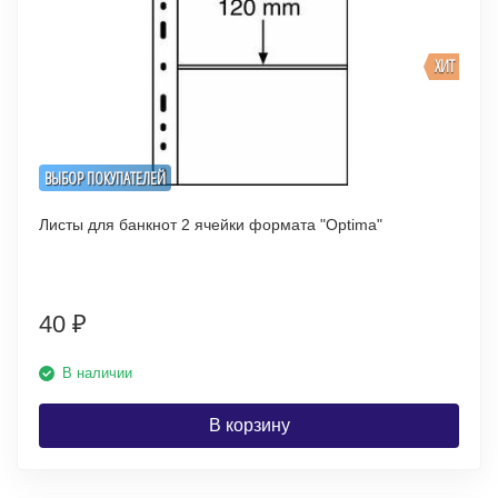
ХИТ
ВЫБОР ПОКУПАТЕЛЕЙ
Листы для банкнот 2 ячейки формата "Optima"
40
₽
В наличии
В корзину