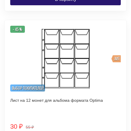
- 45 %
ХИТ
ВЫБОР ПОКУПАТЕЛЕЙ
Лист на 12 монет для альбома формата Optima
30
₽
55
₽