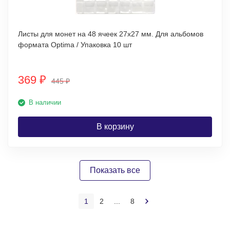
Листы для монет на 48 ячеек 27х27 мм. Для альбомов
формата Optima / Упаковка 10 шт
369
₽
445
₽
В наличии
В корзину
Показать все
1
2
...
8