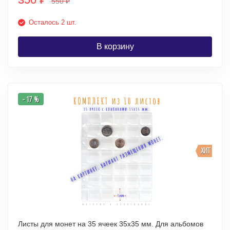
550
₽
Осталось 2 шт.
В корзину
- 17 %
ХИТ
Листы для монет на 35 ячеек 35х35 мм. Для альбомов