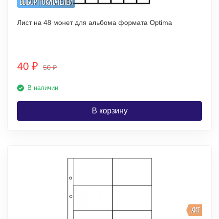
ВЫБОР ПОКУПАТЕЛЕЙ
Лист на 48 монет для альбома формата Optima
40
₽
50
₽
В наличии
В корзину
ХИТ