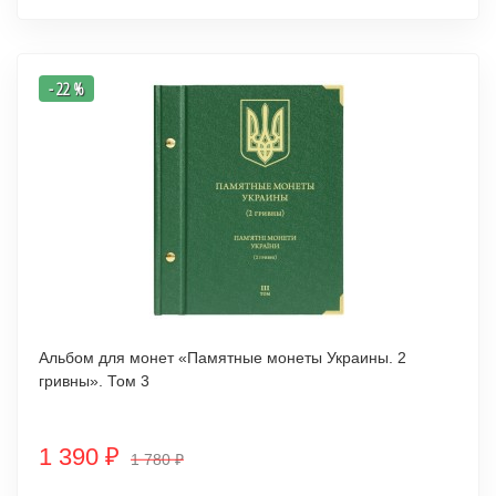
- 22 %
Альбом для монет «Памятные монеты Украины. 2
гривны». Том 3
1 390
₽
1 780
₽