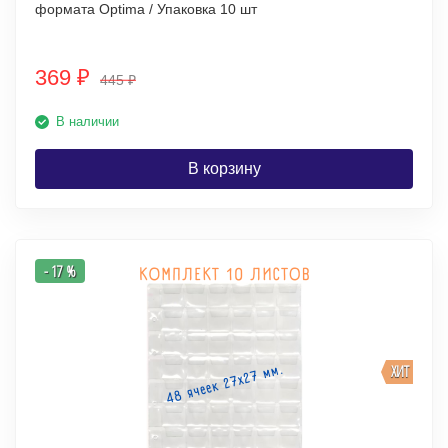
формата Optima / Упаковка 10 шт
369
₽
445
₽
В наличии
В корзину
- 17 %
ХИТ