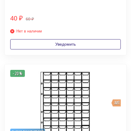
40
₽
60
₽
Нет в наличии
Уведомить
- 20 %
ХИТ