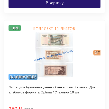
В корзину
- 36 %
ХИТ
ВЫБОР ПОКУПАТЕЛЕЙ
Листы для бумажных денег / банкнот на 3 ячейки. Для
альбомов формата Optima / Упаковка 10 шт
350
₽