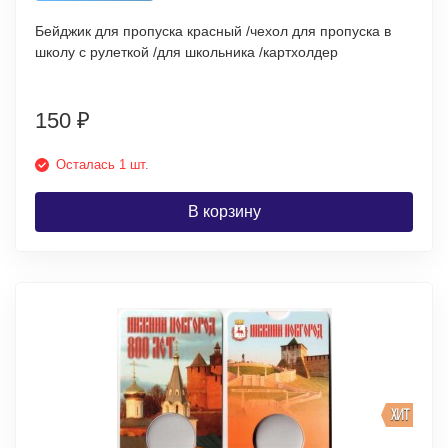
Бейджик для пропуска красный /чехол для пропуска в
школу с рулеткой /для школьника /картхолдер
150
₽
Осталась 1 шт.
В корзину
ХИТ