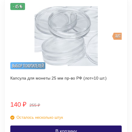
- 45 %
ХИТ
ВЫБОР ПОКУПАТЕЛЕЙ
Капсула для монеты 25 мм пр-во РФ (лот=10 шт.)
140
₽
255
₽
Осталось несколько штук
В корзину