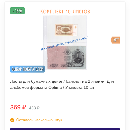
- 15 %
ХИТ
ВЫБОР ПОКУПАТЕЛЕЙ
Листы для бумажных денег / банкнот на 2 ячейки. Для
альбомов формата Optima / Упаковка 10 шт
369
₽
433
₽
Осталось несколько штук