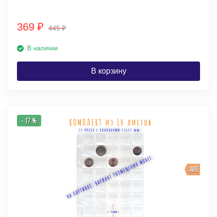
369
₽
445
₽
В наличии
В корзину
- 17 %
ХИТ