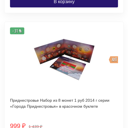
В корзину
- 31 %
ХИТ
Приднестровье Набор из 8 монет 1 руб 2014 г серии
«Города Приднестровья» в красочном буклете
999
₽
1 439
₽