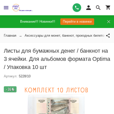
Внимание!!! Новинки!!!
Перейти в новинки
Главная
Аксессуары для монет, банкнот, проездных билетов
Листы для бумажных денег / банкнот на
3 ячейки. Для альбомов формата Optima
/ Упаковка 10 шт
Артикул:
5228/10
- 36 %