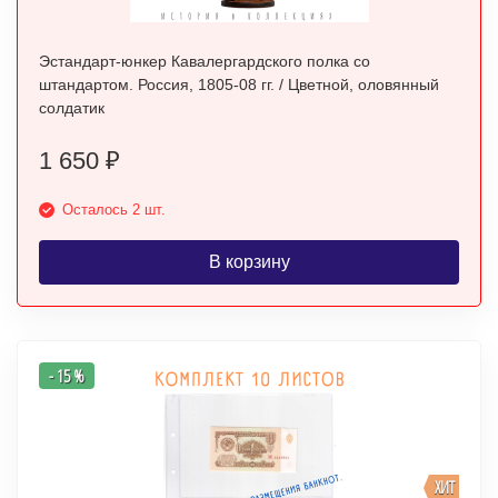
Эстандарт-юнкер Кавалергардского полка со
штандартом. Россия, 1805-08 гг. / Цветной, оловянный
солдатик
1 650
₽
Осталось 2 шт.
В корзину
- 15 %
ХИТ