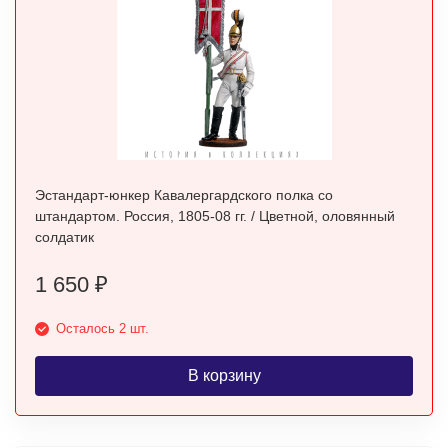
Эстандарт-юнкер Кавалергардского полка со
штандартом. Россия, 1805-08 гг. / Цветной, оловянный
солдатик
1 650
₽
Осталось 2 шт.
В корзину