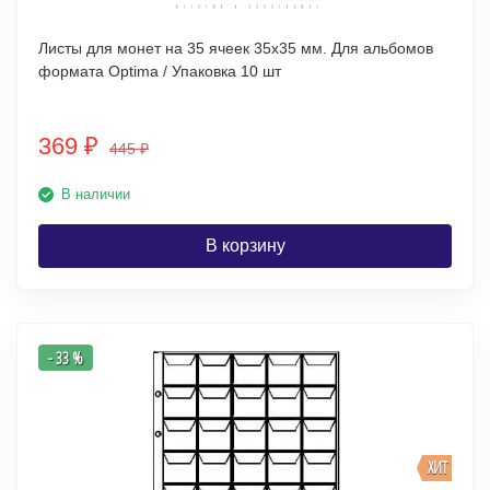
Листы для монет на 35 ячеек 35х35 мм. Для альбомов
формата Optima / Упаковка 10 шт
369
₽
445
₽
В наличии
В корзину
- 33 %
ХИТ