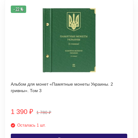
- 22 %
Альбом для монет «Памятные монеты Украины. 2
гривны». Том 3
1 390
₽
1 780
₽
Осталась 1 шт.