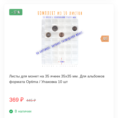
- 17 %
ХИТ
Листы для монет на 35 ячеек 35х35 мм. Для альбомов
формата Optima / Упаковка 10 шт
369
₽
445
₽
В наличии