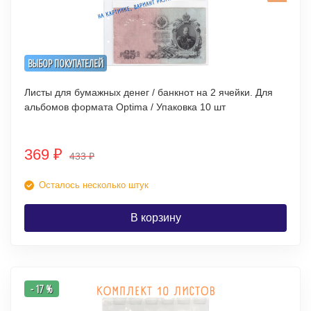
ВЫБОР ПОКУПАТЕЛЕЙ
Листы для бумажных денег / банкнот на 2 ячейки. Для
альбомов формата Optima / Упаковка 10 шт
369
₽
433
₽
Осталось несколько штук
В корзину
- 17 %