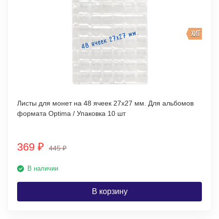
ХИТ
Листы для монет на 48 ячеек 27х27 мм. Для альбомов
формата Optima / Упаковка 10 шт
369
₽
445
₽
В наличии
В корзину