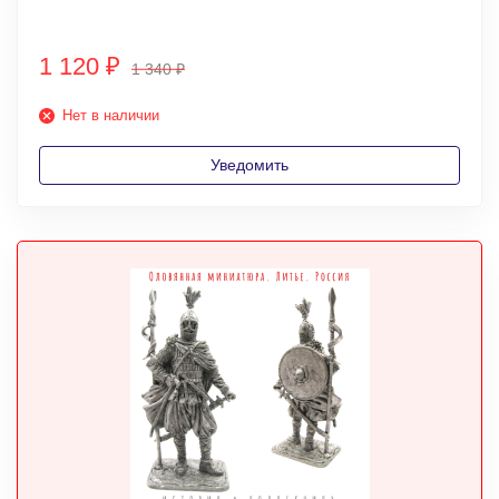
1 120
₽
1 340
₽
Нет в наличии
Уведомить