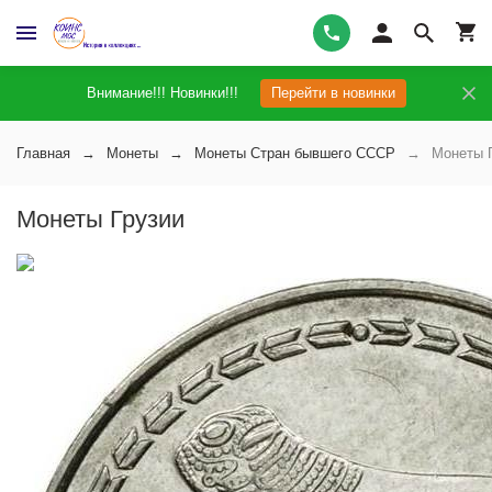
Внимание!!! Новинки!!!
Перейти в новинки
Главная
Монеты
Монеты Стран бывшего СССР
Монеты 
Монеты Грузии