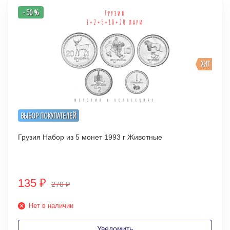
- 50 %
ХИТ
ВЫБОР ПОКУПАТЕЛЕЙ
Грузия Набор из 5 монет 1993 г Животные
135
₽
270
₽
Нет в наличии
Уведомить