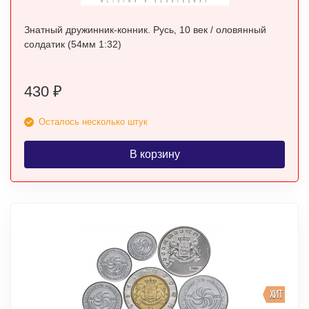
Знатный дружинник-конник. Русь, 10 век / оловянный
солдатик (54мм 1:32)
430
₽
Осталось несколько штук
В корзину
ХИТ