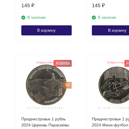
145
145
₽
₽
В наличии
В наличии
В корзину
В корзину
НОВИНКА
Н
ХИТ
Приднестровье 1 рубль
Приднестровье 1 р
2024 Церковь Параскевы
2024 Мини-футбол