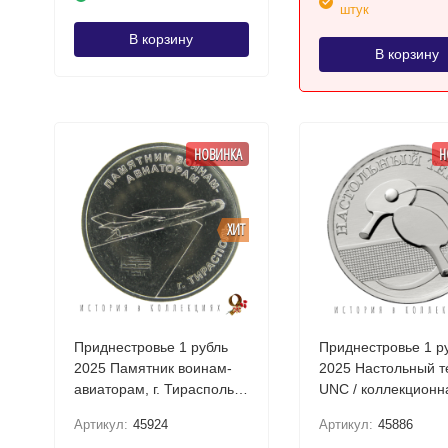
штук
В корзину
В корзину
НОВИНКА
Н
ХИТ
Приднестровье 1 рубль
Приднестровье 1 р
2025 Памятник воинам-
2025 Настольный т
авиаторам, г. Тирасполь
UNC / коллекционн
UNC / коллекционная
монета
Артикул:
45924
Артикул:
45886
монета