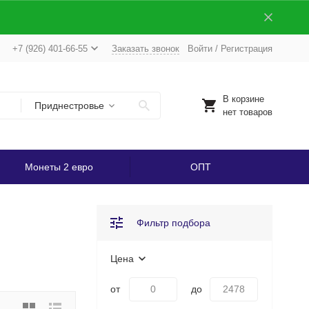
+7 (926) 401-66-55
Заказать звонок
Войти
/
Регистрация
В корзине
Приднестровье
нет товаров
Монеты 2 евро
ОПТ
Фильтр подбора
Цена
от
до