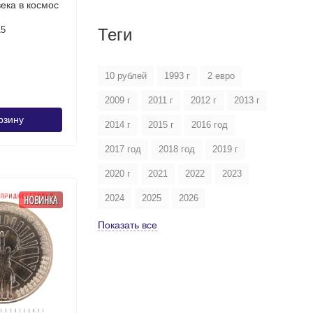
ека в космос
15
Теги
10 рублей
1993 г
2 евро
2009 г
2011 г
2012 г
2013 г
рзину
2014 г
2015 г
2016 год
2017 год
2018 год
2019 г
2020 г
2021
2022
2023
НОВИНКА
2024
2025
2026
Показать все