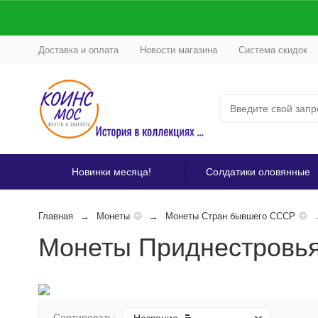
Доставка и оплата
Новости магазина
Система скидок
Новинки месяца!
Солдатики оловянные
Главная
Монеты
Монеты Стран бывшего СССР
Монеты Приднестровь
Сортировать: