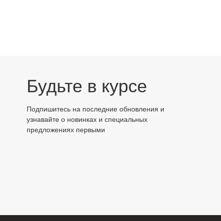
Будьте в курсе
Подпишитесь на последние обновления и
узнавайте о новинках и специальных
предложениях первыми