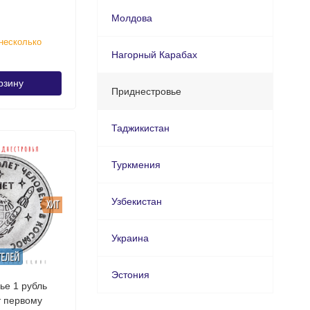
Молдова
несколько
Нагорный Карабах
рзину
Приднестровье
Таджикистан
Туркмения
Узбекистан
ХИТ
Украина
ТЕЛЕЙ
Эстония
ье 1 рубль