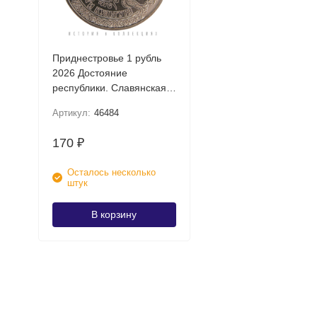
Приднестровье 1 рубль
2026 Достояние
республики. Славянская
письменность и культура
Артикул:
46484
UNC
170
₽
Осталось несколько
штук
В корзину