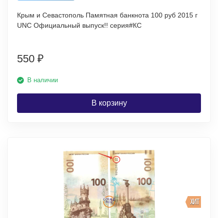
Крым и Севастополь Памятная банкнота 100 руб 2015 г
UNC Официальный выпуск!! серия#КС
550
₽
В наличии
В корзину
ХИТ