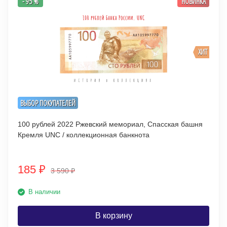
- 95 %
НОВИНКА
ХИТ
ВЫБОР ПОКУПАТЕЛЕЙ
100 рублей 2022 Ржевский мемориал, Спасская башня
Кремля UNC / коллекционная банкнота
185
₽
3 590
₽
В наличии
В корзину