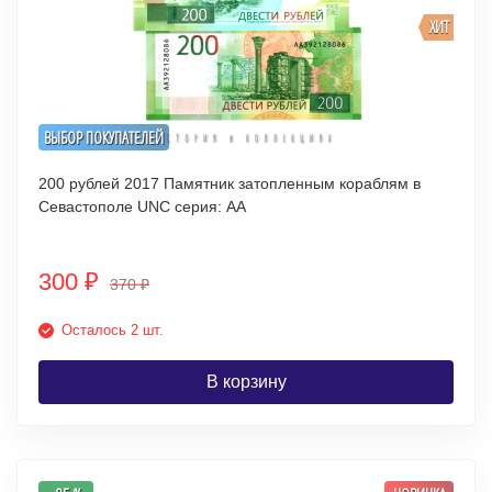
ХИТ
ВЫБОР ПОКУПАТЕЛЕЙ
200 рублей 2017 Памятник затопленным кораблям в
Севастополе UNC серия: АА
300
₽
370
₽
Осталось 2 шт.
В корзину