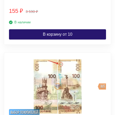
155
₽
3 590
₽
В наличии
В корзину от 10
ХИТ
ВЫБОР ПОКУПАТЕЛЕЙ