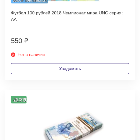
Футбол 100 рублей 2018 Чемпионат мира UNC серия:
АА
550
₽
Нет в наличии
Уведомить
-
-20.481927710843
%