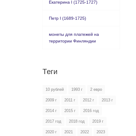
Екатерина I (1725-1727)
Петр I (1689-1725)
монеты для платежей на
территории Финляндии
Теги
10 рублей
1993 г
2 евро
2009 г
2011 г
2012 г
2013 г
2014 г
2015 г
2016 год
2017 год
2018 год
2019 г
2020 г
2021
2022
2023