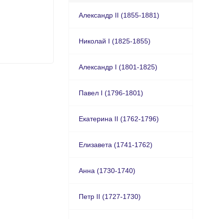
Александр II (1855-1881)
Николай I (1825-1855)
Александр I (1801-1825)
Павел I (1796-1801)
Екатерина II (1762-1796)
Елизавета (1741-1762)
Анна (1730-1740)
Петр II (1727-1730)