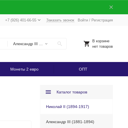
+7 (926) 401-66-55
Заказать звонок
Войти
/
Регистрация
В корзине
Александр III (1881-1894)
нет товаров
Монеты 2 евро
ОПТ
Каталог товаров
Николай II (1894-1917)
Александр III (1881-1894)