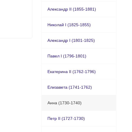
Александр II (1855-1881)
Николай I (1825-1855)
Александр I (1801-1825)
Павел I (1796-1801)
Екатерина II (1762-1796)
Елизавета (1741-1762)
Анна (1730-1740)
Петр II (1727-1730)