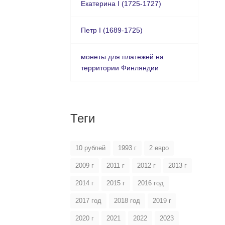
Екатерина I (1725-1727)
Петр I (1689-1725)
монеты для платежей на
территории Финляндии
Теги
10 рублей
1993 г
2 евро
2009 г
2011 г
2012 г
2013 г
2014 г
2015 г
2016 год
2017 год
2018 год
2019 г
2020 г
2021
2022
2023