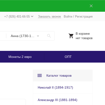
+7 (926) 401-66-55
Заказать звонок
Войти
/
Регистрация
В корзине
Анна (1730-1740)
нет товаров
Монеты 2 евро
ОПТ
Каталог товаров
Николай II (1894-1917)
Александр III (1881-1894)