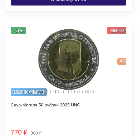
- 21 %
НОВИНКА
ХИТ
ВЫБОР ПОКУПАТЕЛЕЙ
Саур-Могила 50 рублей 2025 UNC
770
₽
980
₽