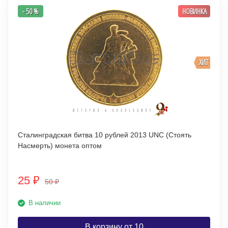
- 50 %
НОВИНКА
ХИТ
Сталинградская битва 10 рублей 2013 UNC (Стоять
Насмерть) монета оптом
25
₽
50
₽
В наличии
В корзину от 10