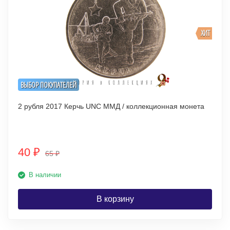
ХИТ
ВЫБОР ПОКУПАТЕЛЕЙ
2 рубля 2017 Керчь UNC ММД / коллекционная монета
40
₽
65
₽
В наличии
В корзину