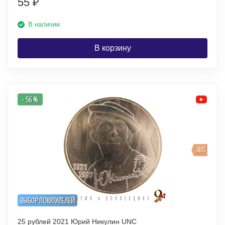
55
₽
В наличии
В корзину
- 56 %
ХИТ
ВЫБОР ПОКУПАТЕЛЕЙ
25 рублей 2021 Юрий Никулин UNC