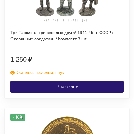
Три Танкиста, три веселых друга! 1941-45 гг. СССР /
Оловянные солдатики / Комплект 3 шт.
1 250
₽
Осталось несколько штук
В корзину
- 40 %