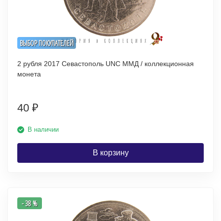
ВЫБОР ПОКУПАТЕЛЕЙ
2 рубля 2017 Севастополь UNC ММД / коллекционная
монета
40
₽
В наличии
В корзину
- 38 %