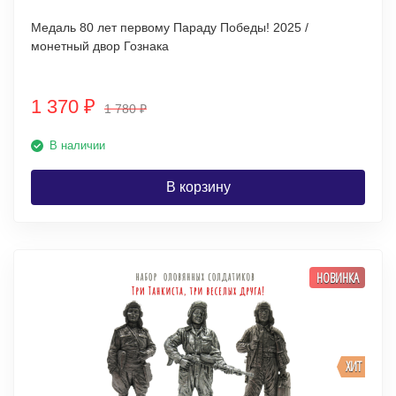
Медаль 80 лет первому Параду Победы! 2025 /
монетный двор Гознака
1 370
₽
1 780
₽
В наличии
В корзину
НОВИНКА
ХИТ