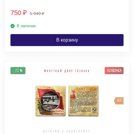
750
₽
1 040
₽
В наличии
В корзину
- 23 %
НОВИНКА
ХИТ