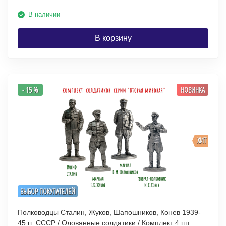
В наличии
В корзину
- 15 %
НОВИНКА
ХИТ
ВЫБОР ПОКУПАТЕЛЕЙ
Полководцы Сталин, Жуков, Шапошников, Конев 1939-
45 гг. СССР / Оловянные солдатики / Комплект 4 шт.