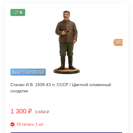
- 21 %
ХИТ
ВЫБОР ПОКУПАТЕЛЕЙ
Сталин И.В. 1939-43 гг. СССР / Цветной оловянный
солдатик
1 300
₽
1 650
₽
Осталась 1 шт.