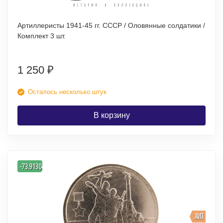
Артиллеристы 1941-45 гг. СССР / Оловянные солдатики /
Комплект 3 шт.
1 250
₽
Осталось несколько штук
В корзину
-
-73.913043478261
%
ХИТ