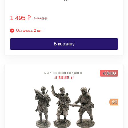
1 495
₽
1 750
₽
Осталось 2 шт.
В корзину
НОВИНКА
ХИТ