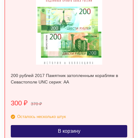
200 рублей 2017 Памятник затопленным кораблям в
Севастополе UNC серия: АА
300
₽
370
₽
Осталось несколько штук
В корзину