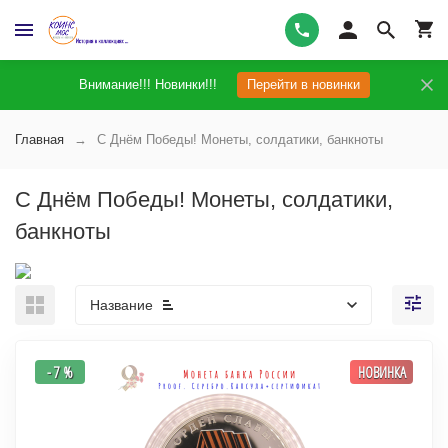
Внимание!!! Новинки!!!
Перейти в новинки
Главная
С Днём Победы! Монеты, солдатики, банкноты
С Днём Победы! Монеты, солдатики,
банкноты
Название
- 7 %
НОВИНКА