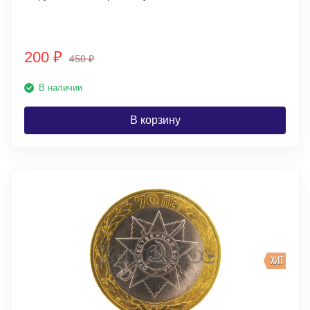
200
₽
450
₽
В наличии
В корзину
ХИТ