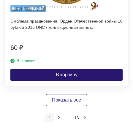
ВЫБОР ПОКУПАТЕЛЕЙ
Эмблема празднования. Орден Отечественной войны 10
рублей 2015 UNC / коллекционная монета
60
₽
В наличии
В корзину
Показать все
1
2
...
16