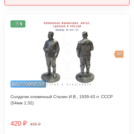
- 15 %
ХИТ
ВЫБОР ПОКУПАТЕЛЕЙ
Солдатик оловянный Сталин И.В., 1939-43 гг. СССР
(54мм 1:32)
420
₽
495
₽