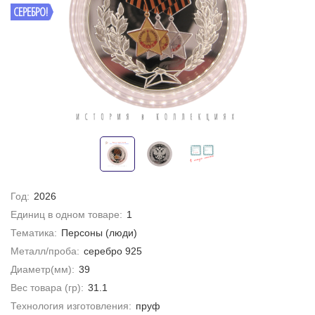
СЕРЕБРО!
Год:
2026
Единиц в одном товаре:
1
Тематика:
Персоны (люди)
Металл/проба:
серебро 925
Диаметр(мм):
39
Вес товара (гр):
31.1
Технология изготовления:
пруф