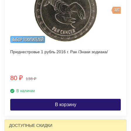
ХИТ
ВЫБОР ПОКУПАТЕЛЕЙ
Приднестровье 1 рубль 2016 г. Рак /Знаки зодиака/
80
₽
138
₽
В наличии
В корзину
ДОСТУПНЫЕ СКИДКИ