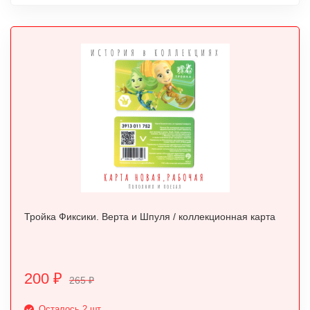
Тройка Фиксики. Верта и Шпуля / коллекционная карта
200
₽
265
₽
Осталось 2 шт.