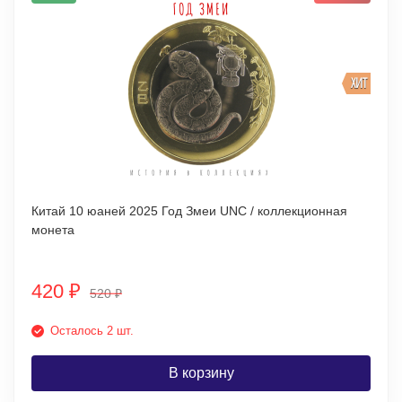
ХИТ
Китай 10 юаней 2025 Год Змеи UNC / коллекционная
монета
420
₽
520
₽
Осталось 2 шт.
В корзину