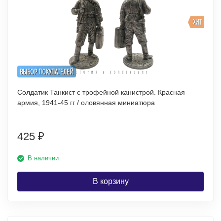
ХИТ
ВЫБОР ПОКУПАТЕЛЕЙ
Солдатик Танкист с трофейной канистрой. Красная
армия, 1941-45 гг / оловянная миниатюра
425
₽
В наличии
В корзину