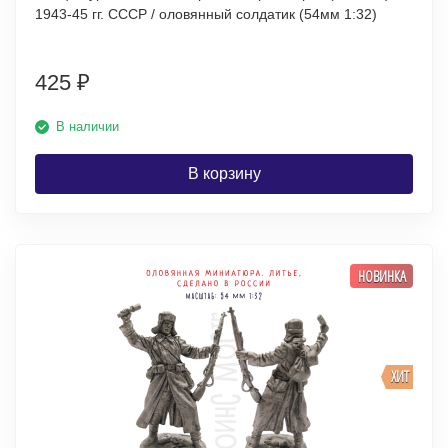
1943-45 гг. СССР / оловянный солдатик (54мм 1:32)
425
₽
В наличии
В корзину
НОВИНКА
ХИТ