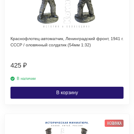
Краснофлотец-автоматчик, Ленинградский фронт, 1941 г.
СССР / оловянный солдатик (54мм 1:32)
425
₽
В наличии
В корзину
НОВИНКА