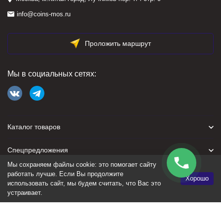
info@coins-mos.ru
Проложить маршрут
Мы в социальных сетях:
Каталог товаров
Спецпредложения
Мы сохраняем файлы cookie: это помогает сайту
Для покупателя
работать лучше. Если Вы продолжите
Хорошо
использовать сайт, мы будем считать, что Вас это
устраивает.
Политика персональных данных