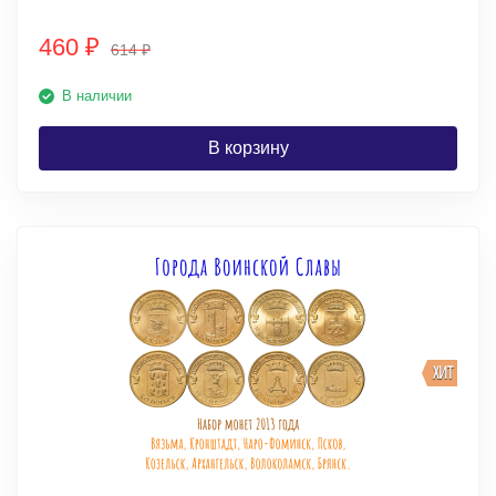
460
₽
614
₽
В наличии
В корзину
ХИТ