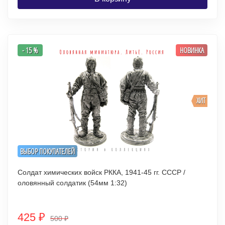
- 15 %
НОВИНКА
ХИТ
ВЫБОР ПОКУПАТЕЛЕЙ
Солдат химических войск РККА, 1941-45 гг. СССР /
оловянный солдатик (54мм 1:32)
425
₽
500
₽