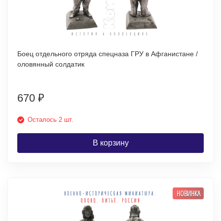
Боец отдельного отряда спецназа ГРУ в Афганистане /
оловянный солдатик
670
₽
Осталось 2 шт.
В корзину
НОВИНКА