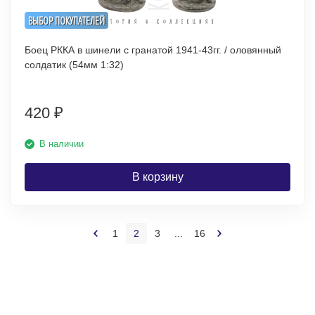
ВЫБОР ПОКУПАТЕЛЕЙ
Боец РККА в шинели с гранатой 1941-43гг. / оловянный
солдатик (54мм 1:32)
420
₽
В наличии
В корзину
1
2
3
...
16