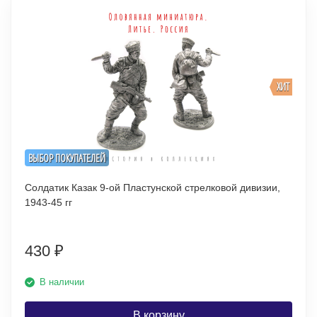
ХИТ
ВЫБОР ПОКУПАТЕЛЕЙ
Солдатик Казак 9-ой Пластунской стрелковой дивизии,
1943-45 гг
430
₽
В наличии
В корзину