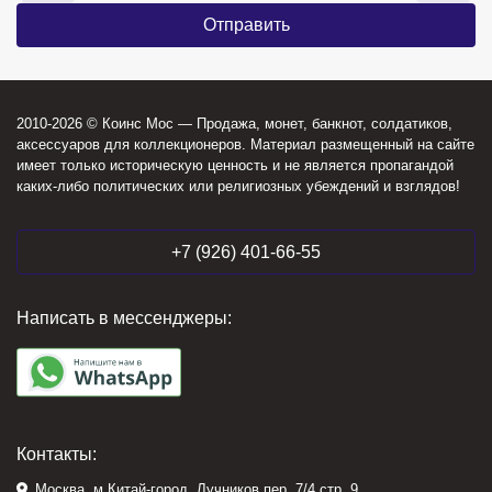
2010-2026 © Коинс Мос — Продажа, монет, банкнот, солдатиков,
аксессуаров для коллекционеров. Материал размещенный на сайте
имеет только историческую ценность и не является пропагандой
каких-либо политических или религиозных убеждений и взглядов!
+7 (926) 401-66-55
Написать в мессенджеры:
Контакты:
Москва, м.Китай-город, Лучников пер. 7/4 стр. 9