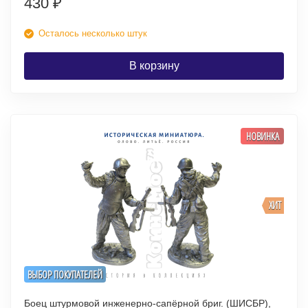
430
₽
Осталось несколько штук
В корзину
НОВИНКА
ХИТ
ВЫБОР ПОКУПАТЕЛЕЙ
Боец штурмовой инженерно-сапёрной бриг. (ШИСБР),