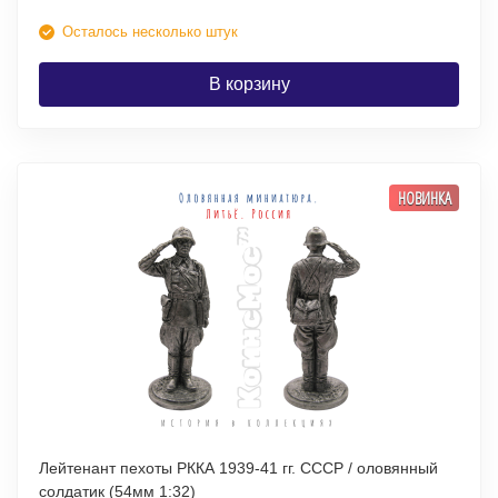
Осталось несколько штук
В корзину
НОВИНКА
Лейтенант пехоты РККА 1939-41 гг. СССР / оловянный
солдатик (54мм 1:32)