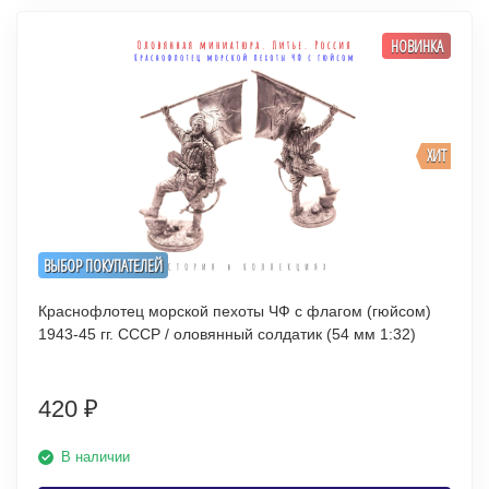
НОВИНКА
ХИТ
ВЫБОР ПОКУПАТЕЛЕЙ
Краснофлотец морской пехоты ЧФ с флагом (гюйсом)
1943-45 гг. СССР / оловянный солдатик (54 мм 1:32)
420
₽
В наличии