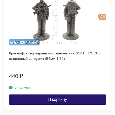
ХИТ
ВЫБОР ПОКУПАТЕЛЕЙ
Краснофлотец парашютист-десантник, 1941 г. СССР /
оловянный солдатик (54мм 1:32)
440
₽
В наличии
В корзину