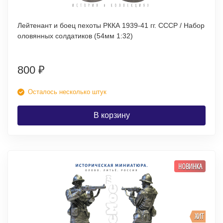
Лейтенант и боец пехоты РККА 1939-41 гг. СССР / Набор
оловянных солдатиков (54мм 1:32)
800
₽
Осталось несколько штук
В корзину
НОВИНКА
ХИТ