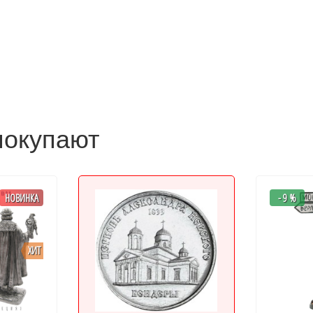
покупают
НОВИНКА
- 9 %
ХИТ