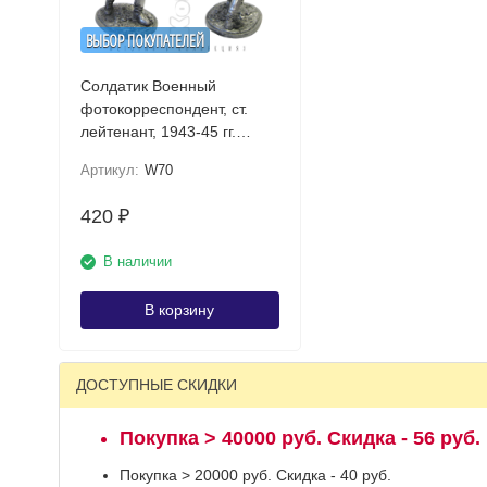
ВЫБОР ПОКУПАТЕЛЕЙ
Солдатик Военный
фотокорреспондент, ст.
лейтенант, 1943-45 гг.
СССР
Артикул:
W70
420
₽
В наличии
В корзину
ДОСТУПНЫЕ СКИДКИ
Покупка > 40000 руб. Скидка - 56 руб.
Покупка > 20000 руб. Скидка - 40 руб.