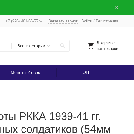
+7 (926) 401-66-55
Заказать звонок
Войти
/
Регистрация
В корзине
Все категории
нет товаров
Монеты 2 евро
ОПТ
оты РККА 1939-41 гг.
ных солдатиков (54мм