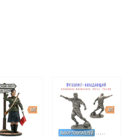
ХИТ
ХИТ
ВЫБОР ПОКУПАТЕЛЕЙ