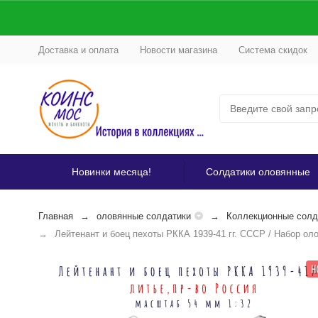
Доставка и оплата
Новости магазина
Система скидок
Новинки месяца!
Солдатики оловянные
Главная
оловянные солдатики
Коллекционные солда
Лейтенант и боец пехоты РККА 1939-41 гг. СССР / Набор ол
Н