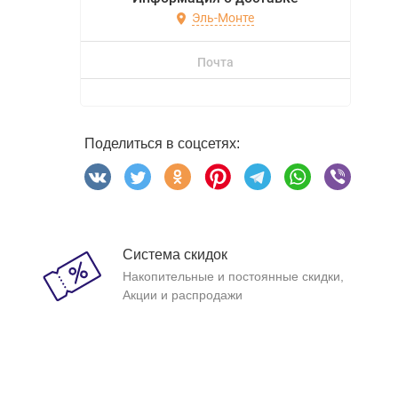
Эль-Монте
Почта
Поделиться в соцсетях:
Система скидок
Накопительные и постоянные скидки,
Акции и распродажи