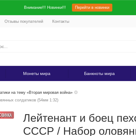
Внимание!!! Новинки!!!
Перейти в новинки
Отзывы покупателей
Контакты
Монеты мира
Банкноты мира
тики на тему «Вторая мировая война»
овянных солдатиков (54мм 1:32)
Лейтенант и боец пех
ОВИНКА
СССР / Набор оловян