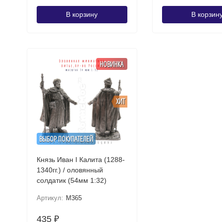
В корзину
В корзин
НОВИНКА
ХИТ
ВЫБОР ПОКУПАТЕЛЕЙ
Князь Иван I Калита (1288-
1340гг.) / оловянный
солдатик (54мм 1:32)
Артикул:
M365
435
₽