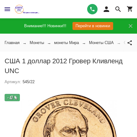
Внимание!!! Новинки!!!
Перейти в новинки
Главная
Монеты
монеты Мира
Монеты США
США 1 
США 1 доллар 2012 Гровер Кливленд
UNC
Артикул:
545/22
- 47 %