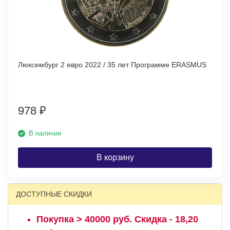
Люксембург 2 евро 2022 / 35 лет Программе ERASMUS
978
₽
В наличии
В корзину
ДОСТУПНЫЕ СКИДКИ
Покупка > 40000 руб. Скидка - 18,20