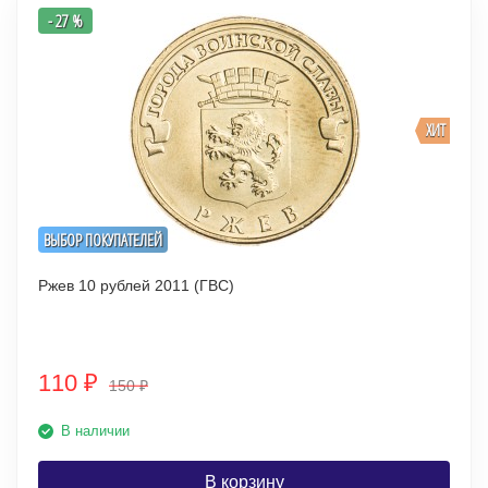
- 27 %
ХИТ
ВЫБОР ПОКУПАТЕЛЕЙ
Ржев 10 рублей 2011 (ГВС)
110
₽
150
₽
В наличии
В корзину