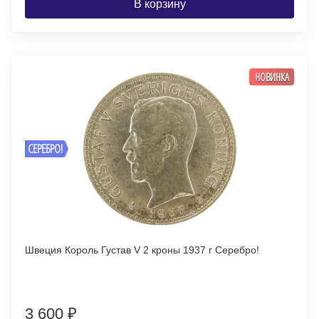
В корзину
НОВИНКА
СЕРЕБРО!
Швеция Король Густав V 2 кроны 1937 г Серебро!
3 600
₽