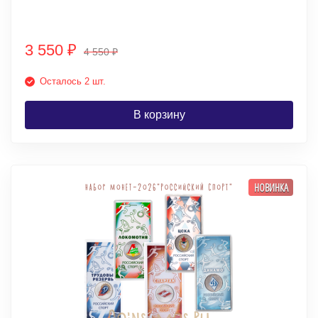
3 550
₽
4 550
₽
Осталось 2 шт.
В корзину
НОВИНКА