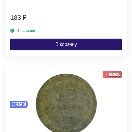
183
₽
В наличии
В корзину
НОВИНКА
СЕРЕБРО!