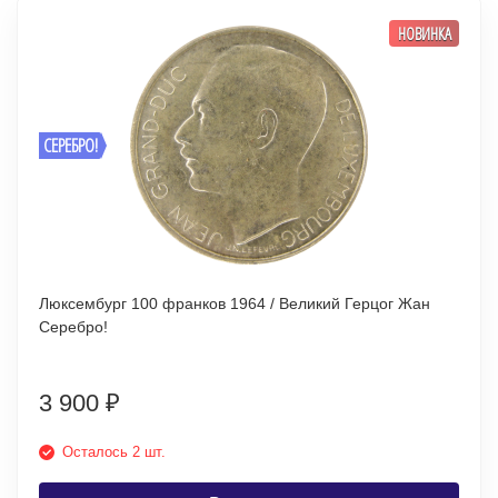
НОВИНКА
СЕРЕБРО!
Люксембург 100 франков 1964 / Великий Герцог Жан
Серебро!
3 900
₽
Осталось 2 шт.