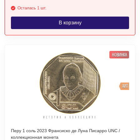
Осталась 1 шт.
В корзину
НОВИНКА
ХИТ
Перу 1 соль 2023 Франсиско де Луна Писарро UNC /
коллекционная монета