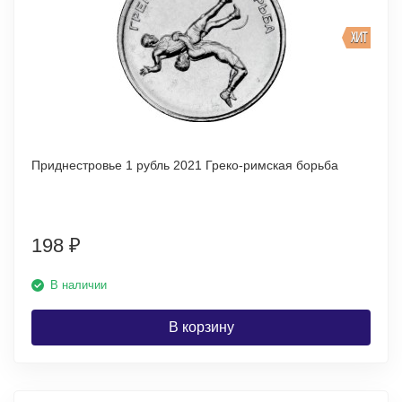
ХИТ
Приднестровье 1 рубль 2021 Греко-римская борьба
198
₽
В наличии
В корзину