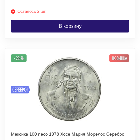
Осталось 2 шт.
В корзину
- 22 %
НОВИНКА
СЕРЕБРО!
Мексика 100 песо 1978 Хосе Мария Морелос Серебро!