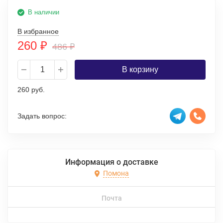
В наличии
В избранное
260
₽
486
₽
В корзину
260 руб.
Задать вопрос:
Информация о доставке
Помона
Почта