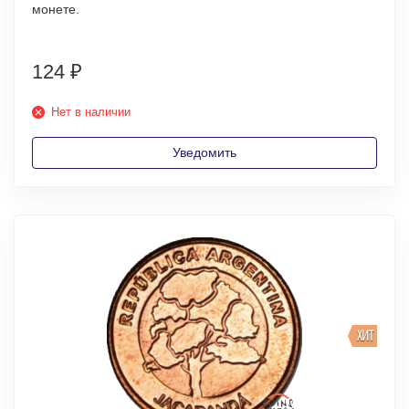
монете.
124
₽
Нет в наличии
Уведомить
ХИТ