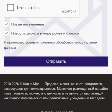
Новые поступления
Новости, анонсы в мире монет и банкнот
Я принимаю условия
политики обработки персональных
данных
2010-2026 © Коинс Мос — Продажа, монет, банкнот, солдатиков,
аксессуаров для коллекционеров. Материал размещенный на сайте
имеет только историческую ценность и не является пропагандой
каких-либо политических или религиозных убеждений и взглядов!