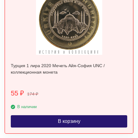
Турция 1 лира 2020 Мечеть Айя-София UNC /
коллекционная монета
55
₽
174
₽
В наличии
В корзину