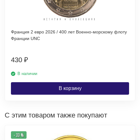
Франция 2 евро 2026 / 400 лет Военно-морскому флоту
Франции UNC
430
₽
В наличии
В корзину
С этим товаром также покупают
- 33 %