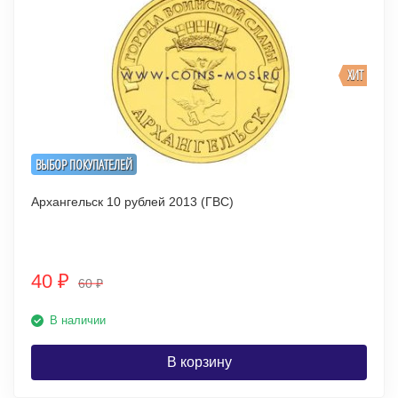
ХИТ
ВЫБОР ПОКУПАТЕЛЕЙ
Архангельск 10 рублей 2013 (ГВС)
40
₽
60
₽
В наличии
В корзину