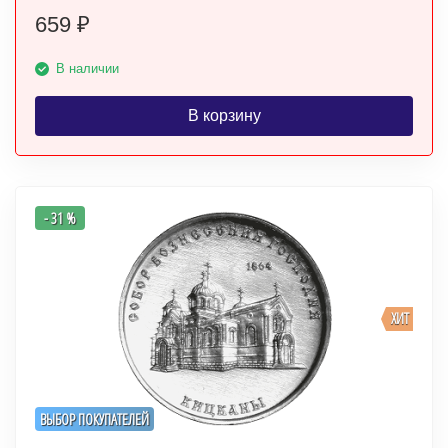
659
₽
В наличии
В корзину
- 31 %
ХИТ
ВЫБОР ПОКУПАТЕЛЕЙ