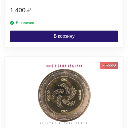
1 400
₽
В наличии
В корзину
НОВИНКА