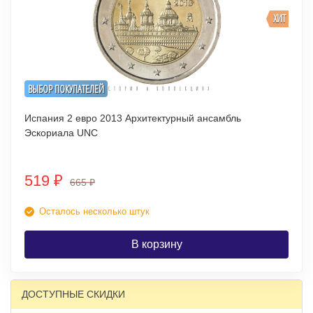
ХИТ
ВЫБОР ПОКУПАТЕЛЕЙ
Испания 2 евро 2013 Архитектурный ансамбль
Эскориала UNC
519
₽
665
₽
Осталось несколько штук
В корзину
ДОСТУПНЫЕ СКИДКИ