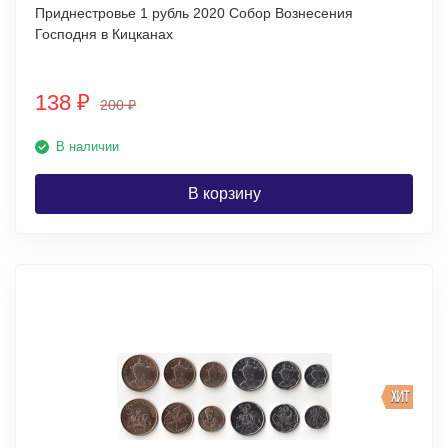
Приднестровье 1 рубль 2020 Собор Вознесения
Господня в Кицканах
138
₽
200
₽
В наличии
В корзину
ХИТ