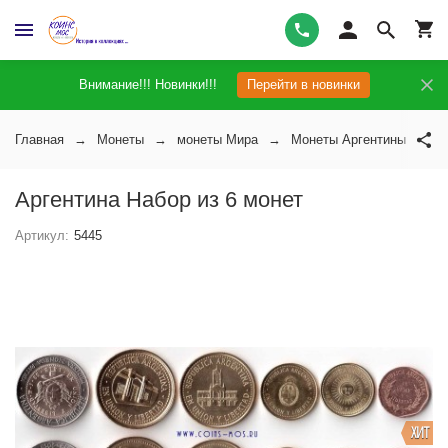
Внимание!!! Новинки!!!
Перейти в новинки
Главная
Монеты
монеты Мира
Монеты Аргентины
А
Аргентина Набор из 6 монет
Артикул:
5445
ХИТ