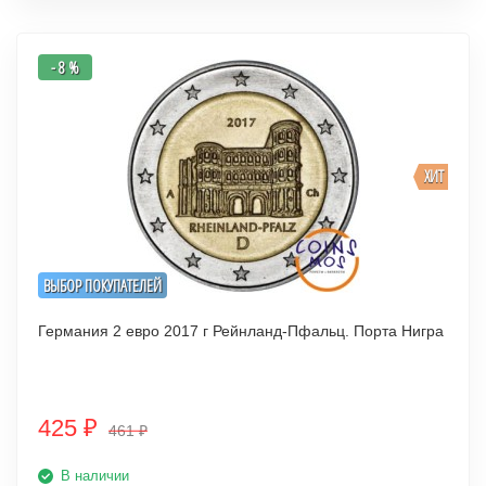
- 8 %
ХИТ
ВЫБОР ПОКУПАТЕЛЕЙ
Германия 2 евро 2017 г Рейнланд-Пфальц. Порта Нигра
425
₽
461
₽
В наличии