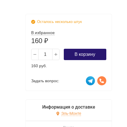
Осталось несколько штук
В избранное
160
₽
В корзину
160 руб.
Задать вопрос:
Информация о доставке
Эль-Монте