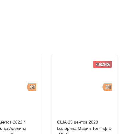
НОВИНКА
ХИТ
ХИТ
ентов 2022 /
США 25 центов 2023
стка Аделина
Балерина Мария Толчиф D