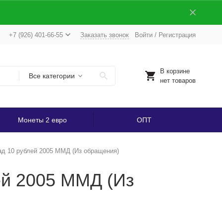
+7 (926) 401-66-55
Заказать звонок
Войти
/
Регистрация
В корзине
Все категории
нет товаров
Монеты 2 евро
ОПТ
ад 10 рублей 2005 ММД (Из обращения)
ей 2005 ММД (Из