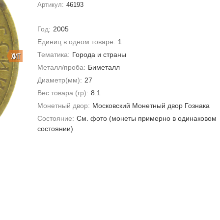
Артикул:
46193
Год:
2005
Единиц в одном товаре:
1
Тематика:
Города и страны
ХИТ
Металл/проба:
Биметалл
Диаметр(мм):
27
Вес товара (гр):
8.1
Монетный двор:
Московский Монетный двор Гознака
Состояние:
Cм. фото (монеты примерно в одинаковом
состоянии)