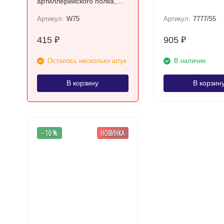
артиллерийского полка,
1944-45 гг. СССР
Артикул:
W75
Артикул:
7777/55
415
905
₽
₽
Осталось несколько штук
В наличии
В корзину
В корзин
- 10 %
НОВИНКА