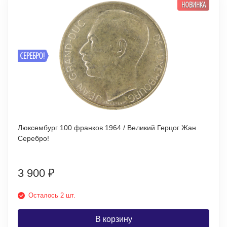
НОВИНКА
СЕРЕБРО!
Люксембург 100 франков 1964 / Великий Герцог Жан
Серебро!
3 900
₽
Осталось 2 шт.
В корзину