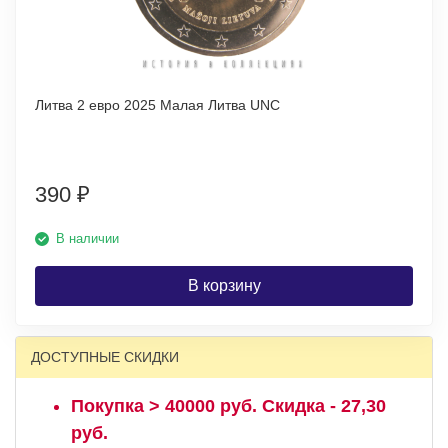
Литва 2 евро 2025 Малая Литва UNC
390
₽
В наличии
В корзину
ДОСТУПНЫЕ СКИДКИ
Покупка > 40000 руб. Скидка - 27,30
руб.