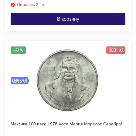
Осталось 2 шт.
В корзину
- 22 %
НОВИНКА
СЕРЕБРО!
Мексика 100 песо 1978 Хосе Мария Морелос Серебро!