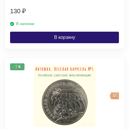
130
₽
В наличии
В корзину
- 5 %
ХИТ