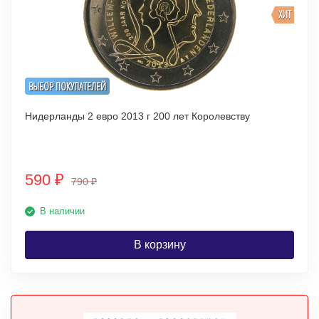
ХИТ
ВЫБОР ПОКУПАТЕЛЕЙ
Нидерланды 2 евро 2013 г 200 лет Королевству
590
₽
790
₽
В наличии
В корзину