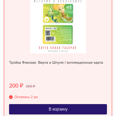
Тройка Фиксики. Верта и Шпуля / коллекционная карта
200
₽
265
₽
Осталось 2 шт.
В корзину