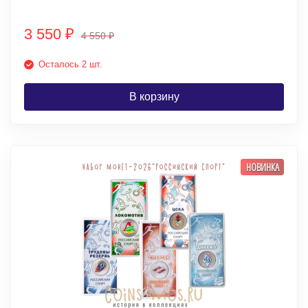
3 550
₽
4 550
₽
Осталось 2 шт.
В корзину
НОВИНКА