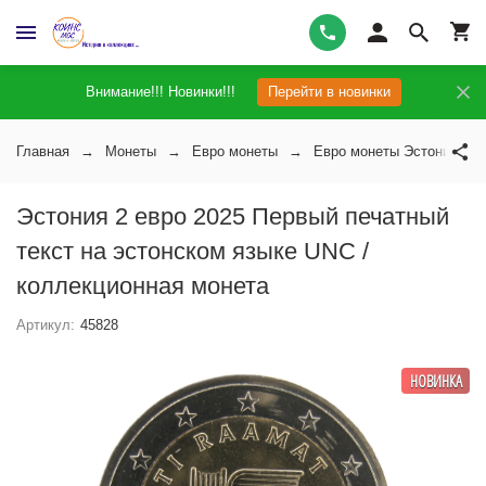
Внимание!!! Новинки!!!
Перейти в новинки
Главная
Монеты
Евро монеты
Евро монеты Эстонии
Эстония 2 евро 2025 Первый печатный
текст на эстонском языке UNC /
коллекционная монета
Артикул:
45828
НОВИНКА