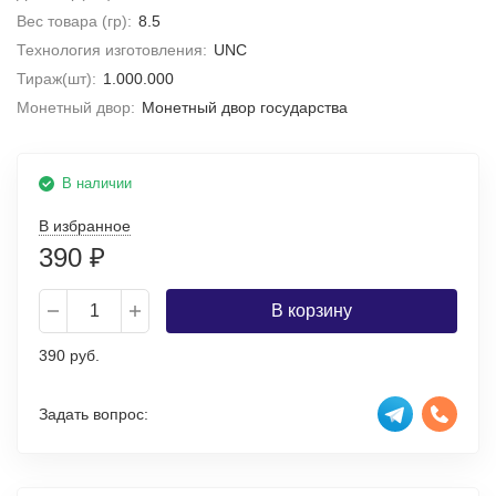
Вес товара (гр):
8.5
Технология изготовления:
UNC
Тираж(шт):
1.000.000
Монетный двор:
Монетный двор государства
В наличии
В избранное
390
₽
В корзину
390 руб.
Задать вопрос: