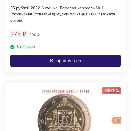
25 рублей 2022 Антошка. Веселая карусель № 1
Российская (советская) мультипликация UNC / монета
оптом
275
₽
290
₽
В наличии
В корзину от 5
НОВИНКА
ХИТ