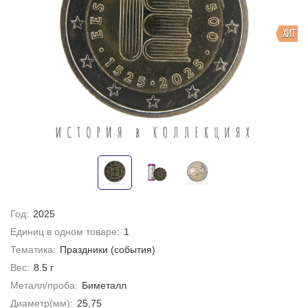
ХИТ
Год:
2025
Единиц в одном товаре:
1
Тематика:
Праздники (события)
Вес:
8.5 г
Металл/проба:
Биметалл
Диаметр(мм):
25,75