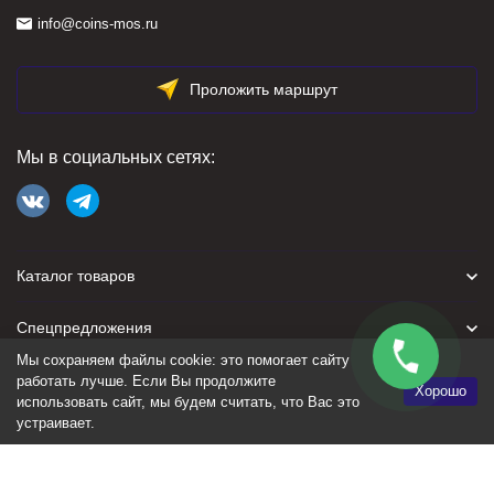
info@coins-mos.ru
Проложить маршрут
Мы в социальных сетях:
Каталог товаров
Спецпредложения
Мы сохраняем файлы cookie: это помогает сайту
Для покупателя
работать лучше. Если Вы продолжите
Хорошо
использовать сайт, мы будем считать, что Вас это
устраивает.
Политика персональных данных