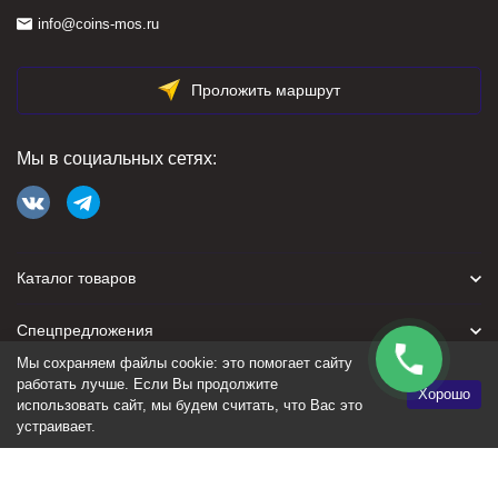
info@coins-mos.ru
Проложить маршрут
Мы в социальных сетях:
Каталог товаров
Спецпредложения
Мы сохраняем файлы cookie: это помогает сайту
Для покупателя
работать лучше. Если Вы продолжите
Хорошо
использовать сайт, мы будем считать, что Вас это
устраивает.
Политика персональных данных