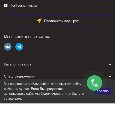
info@coins-mos.ru
Проложить маршрут
Мы в социальных сетях:
Каталог товаров
Спецпредложения
Мы сохраняем файлы cookie: это помогает сайту
Для покупателя
работать лучше. Если Вы продолжите
Хорошо
использовать сайт, мы будем считать, что Вас это
устраивает.
Политика персональных данных