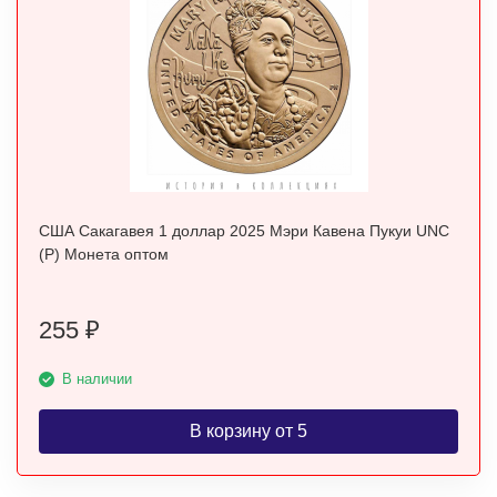
США Сакагавея 1 доллар 2025 Мэри Кавена Пукуи UNC
(P) Монета оптом
255
₽
В наличии
В корзину от 5