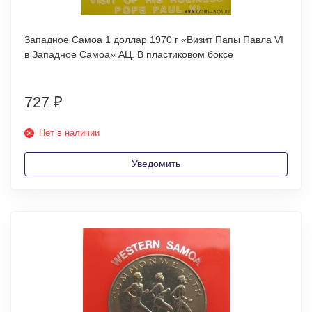
Западное Самоа 1 доллар 1970 г «Визит Папы Павла VI
в Западное Самоа» АЦ. В пластиковом боксе
727
₽
Нет в наличии
Уведомить