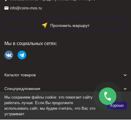
info@coins-mos.ru
Проложить маршрут
Мы в социальных сетях:
Каталог товаров
Спецпредложения
Мы сохраняем файлы cookie: это помогает сайту
Для покупателя
работать лучше. Если Вы продолжите
Хорошо
использовать сайт, мы будем считать, что Вас это
устраивает.
Политика персональных данных