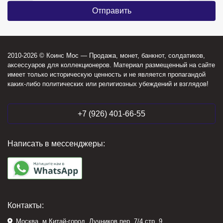
2010-2026 © Коинс Мос — Продажа, монет, банкнот, солдатиков,
аксессуаров для коллекционеров. Материал размещенный на сайте
имеет только историческую ценность и не является пропагандой
каких-либо политических или религиозных убеждений и взглядов!
+7 (926) 401-66-55
Написать в мессенджеры:
Контакты:
Москва, м.Китай-город, Лучников пер. 7/4 стр. 9