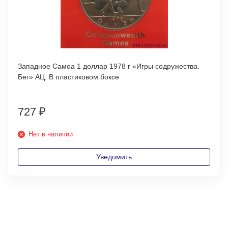
Западное Самоа 1 доллар 1978 г «Игры содружества.
Бег» АЦ. В пластиковом боксе
727
₽
Нет в наличии
Уведомить