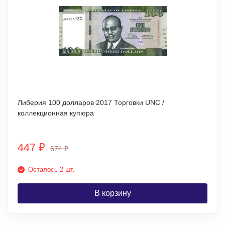
Либерия 100 долларов 2017 Торговки UNC /
коллекционная купюра
447
₽
674
₽
Осталось 2 шт.
В корзину