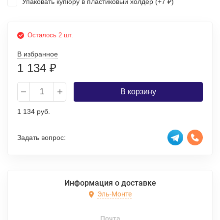
Упаковать купюру в пластиковый холдер (+
7
)
₽
Осталось 2 шт.
В избранное
1 134
₽
В корзину
1 134 руб.
Задать вопрос:
Информация о доставке
Эль-Монте
Почта