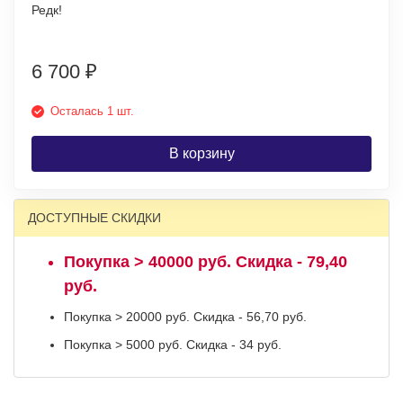
Редк!
6 700
₽
Осталась 1 шт.
В корзину
ДОСТУПНЫЕ СКИДКИ
Покупка > 40000 руб. Скидка - 79,40
руб.
Покупка > 20000 руб. Скидка - 56,70 руб.
Покупка > 5000 руб. Скидка - 34 руб.