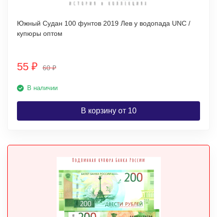
Южный Судан 100 фунтов 2019 Лев у водопада UNC /
купюры оптом
55
₽
60
₽
В наличии
В корзину от 10