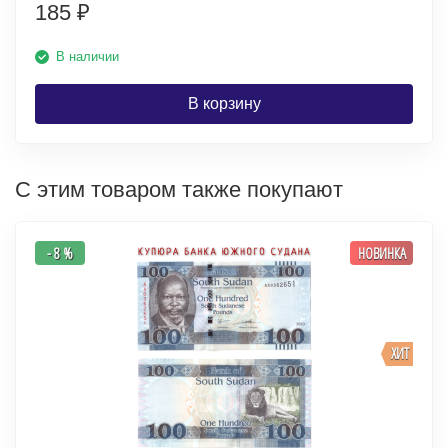
185
₽
В наличии
В корзину
С этим товаром также покупают
- 8 %
НОВИНКА
ХИТ