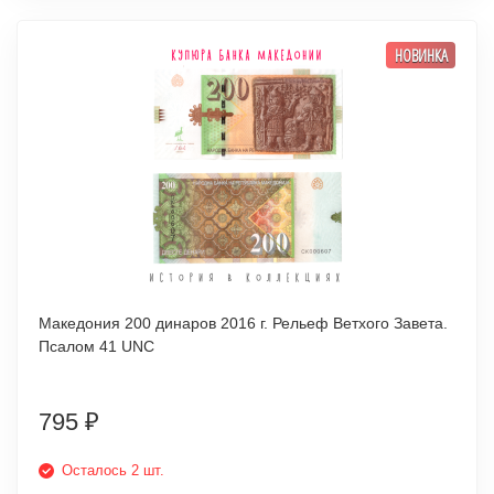
НОВИНКА
Македония 200 динаров 2016 г. Рельеф Ветхого Завета.
Псалом 41 UNC
795
₽
Осталось 2 шт.