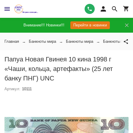
Внимание!!! Новинки!!!
Перейти в новинки
Главная
Банкноты мира
Банкноты мира
Банкноты Папуа
Папуа Новая Гвинея 10 кина 1998 г
«Чаши, кольца, артефакты» (25 лет
банку ПНГ) UNC
Артикул:
10111