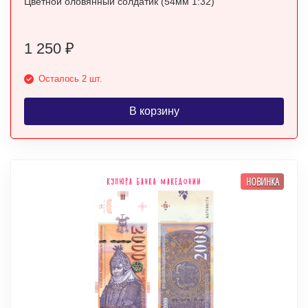
Цветной оловянный солдатик (54мм 1:32)
1 250
₽
Осталось 2 шт.
В корзину
НОВИНКА