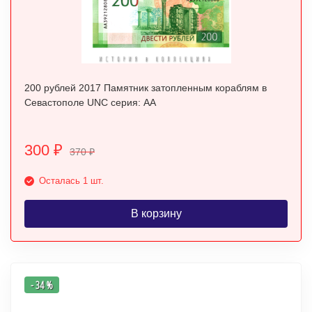
200 рублей 2017 Памятник затопленным кораблям в
Севастополе UNC серия: АА
300
₽
370
₽
Осталась 1 шт.
В корзину
- 34 %