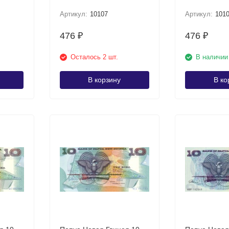
Артикул:
10107
Артикул:
101
476
476
₽
₽
Осталось 2 шт.
В наличии
В корзину
В ко