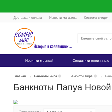
Доставка и оплата
Новости магазина
Система скидок
Новинки месяца!
Солдатики оловянные
Главная
Банкноты мира
Банкноты мира
Банк
Банкноты Папуа Новой
Сортировать: