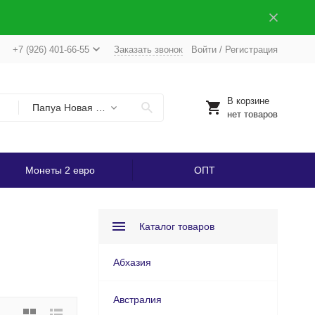
+7 (926) 401-66-55
Заказать звонок
Войти
/
Регистрация
В корзине
Папуа Новая Гвинея
нет товаров
Монеты 2 евро
ОПТ
Каталог товаров
Абхазия
Австралия