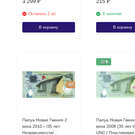
3 299
215
₽
₽
Осталось 2 шт.
В наличии
В корзину
В корзину
- 30 %
ХИТ
Папуа Новая Гвинея 2
Папуа Новая Гвине
кина 2010 г /35 лет
кина 2008 (35 лет банку)
Независимости/
UNC / Пластиковая