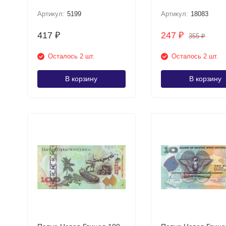
Пластиковая UNC
купюра
Артикул:
5199
Артикул:
18083
417
247
₽
₽
355
₽
Осталось 2 шт.
Осталось 2 шт.
В корзину
В корзину