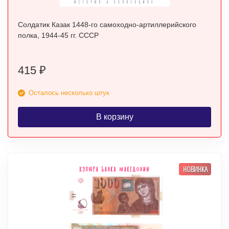
Солдатик Казак 1448-го самоходно-артиллерийского
полка, 1944-45 гг. СССР
415
₽
Осталось несколько штук
В корзину
НОВИНКА