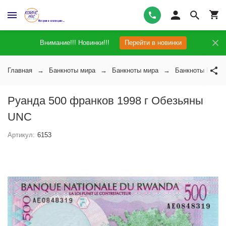
Внимание!!! Новинки!!!
Перейти в новинки
Главная
Банкноты мира
Банкноты мира
Банкноты Руан
Руанда 500 франков 1998 г Обезьяны
UNC
Артикул:
6153