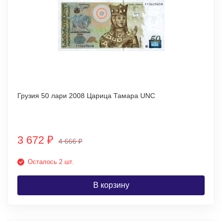
Грузия 50 лари 2008 Царица Тамара UNC
3 672
₽
4 666
₽
Осталось 2 шт.
В корзину