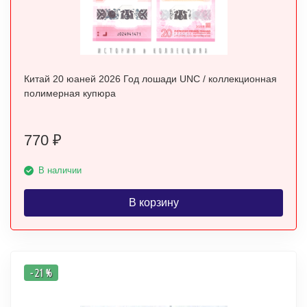
Китай 20 юаней 2026 Год лошади UNC / коллекционная
полимерная купюра
770
₽
В наличии
В корзину
- 21 %