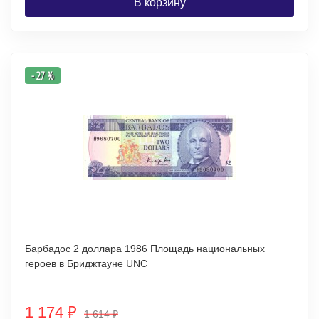
В корзину
- 27 %
Барбадос 2 доллара 1986 Площадь национальных
героев в Бриджтауне UNC
1 174
₽
1 614
₽