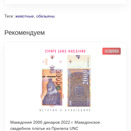
Теги:
животные
,
обезьяны
Рекомендуем
НОВИНКА
Македония 2000 динаров 2022 г. Македонское
свадебное платье из Прилепа UNC