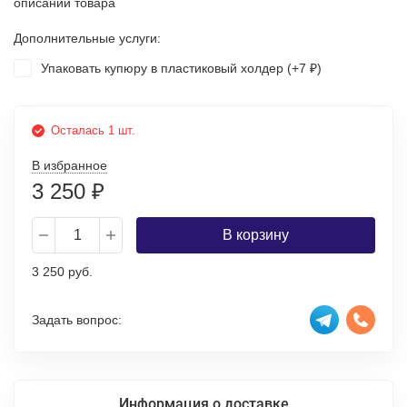
описании товара
Дополнительные услуги:
Упаковать купюру в пластиковый холдер (+
7
)
₽
Осталась 1 шт.
В избранное
3 250
₽
В корзину
3 250 руб.
Задать вопрос:
Информация о доставке