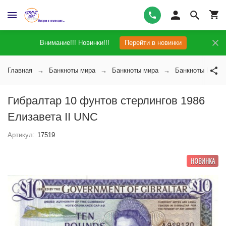
Внимание!!! Новинки!!!
Перейти в новинки
Главная
Банкноты мира
Банкноты мира
Банкноты Гибра
Гибралтар 10 фунтов стерлингов 1986
Елизавета II UNC
Артикул:
17519
НОВИНКА