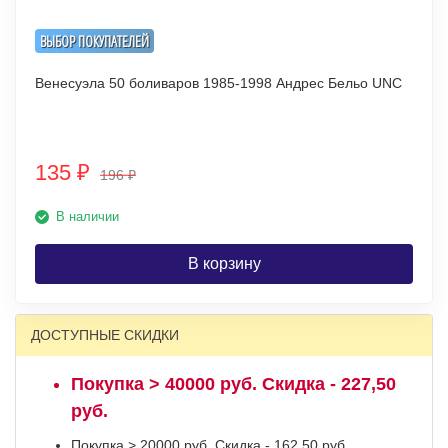
ВЫБОР ПОКУПАТЕЛЕЙ
Венесуэла 50 боливаров 1985-1998 Андрес Бельо UNC
135
₽
196
₽
В наличии
В корзину
ДОСТУПНЫЕ СКИДКИ
Покупка > 40000 руб. Скидка - 227,50
руб.
Покупка > 20000 руб. Скидка - 162,50 руб.