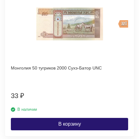
ХИТ
Монголия 50 тугриков 2000 Сухэ-Батор UNC
33
₽
В наличии
В корзину