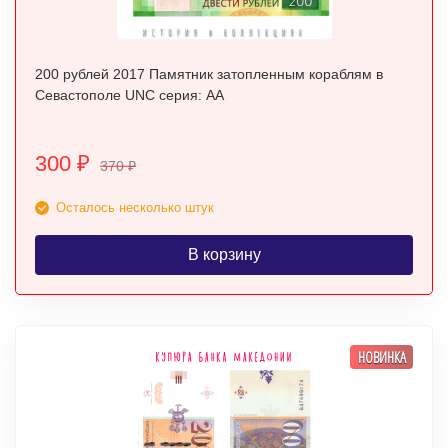
200 рублей 2017 Памятник затопленным кораблям в
Севастополе UNC серия: АА
300
₽
370
₽
Осталось несколько штук
В корзину
НОВИНКА