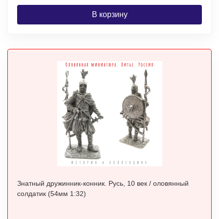
В корзину
Знатный дружинник-конник. Русь, 10 век / оловянный
солдатик (54мм 1:32)