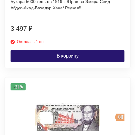
Бухара 5000 теньгов 1919 г. /Прав-во Эмира Сеид-
Абдул-Ахад-Бахадур Хана/ Редкая!!
3 497
₽
Осталась 1 шт.
В корзину
- 31 %
ХИТ