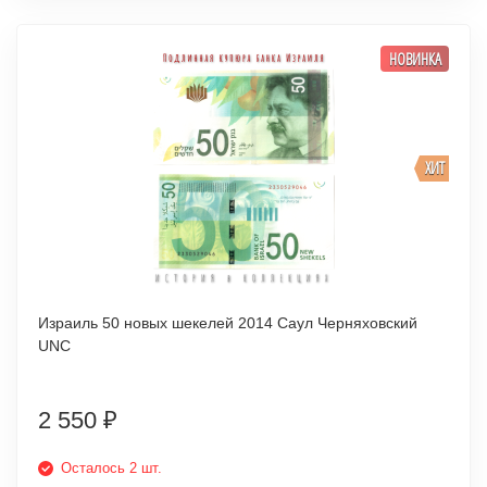
НОВИНКА
ХИТ
Израиль 50 новых шекелей 2014 Саул Черняховский
UNC
2 550
₽
Осталось 2 шт.