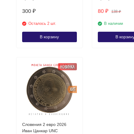
300
80
₽
₽
138
₽
Осталось 2 шт.
В наличии
В корзину
В корзин
НОВИНКА
ХИТ
Словения 2 евро 2026
Иван Цанкар UNC