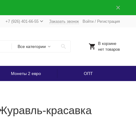
+7 (926) 401-66-55
Заказать звонок
Войти
/
Регистрация
В корзине
Все категории
нет товаров
Монеты 2 евро
ОПТ
 Журавль-красавка