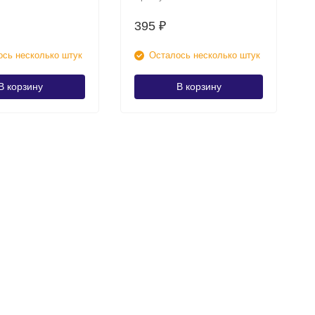
395
₽
сь несколько штук
Осталось несколько штук
В корзину
В корзину