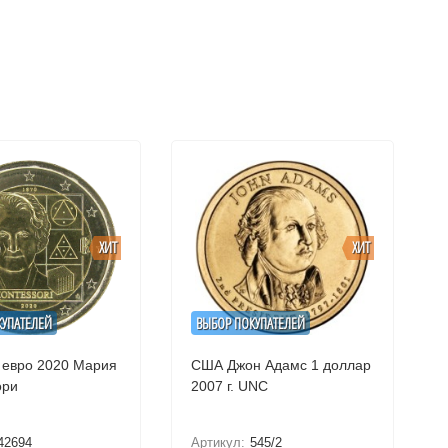
ХИТ
ХИТ
КУПАТЕЛЕЙ
ВЫБОР ПОКУПАТЕЛЕЙ
 евро 2020 Мария
США Джон Адамс 1 доллар
ори
2007 г. UNC
42694
Артикул:
545/2