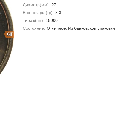
Диаметр(мм):
27
Вес товара (гр):
8.3
Тираж(шт):
15000
Состояние:
Отличное. Из банковской упаковки
ХИТ