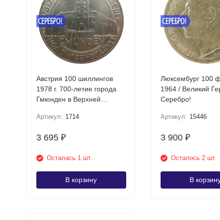
СЕРЕБРО!
СЕРЕБРО!
Австрия 100 шиллингов
Люксембург 100 
1978 г. 700-летие города
1964 / Великий Г
Гмюнден в Верхней
Серебро!
Австрии Серебро!
Артикул:
1714
Артикул:
15446
3 695
3 900
₽
₽
Осталась 1 шт.
Осталось 2 шт.
В корзину
В корзин