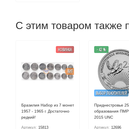
С этим товаром также 
НОВИНКА
- 42 %
ХИТ
ВЫБОР ПОКУПАТЕЛЕЙ
Бразилия Набор из 7 монет
Приднестровье 25
1957 - 1965 г. Достаточно
образования ПМР 
редкий!
2015 UNC
Артикул:
15813
Артикул:
12696