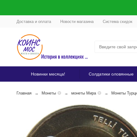
Доставка и оплата
Новости магазина
Система скидок
Новинки месяца!
Солдатики оловянные
Главная
Монеты
монеты Мира
Монеты Турц