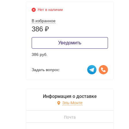
Нет в наличии
В избранное
386
₽
Уведомить
386 руб.
Задать вопрос:
Информация о доставке
Эль-Монте
Почта