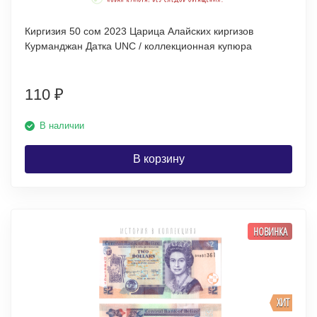
Киргизия 50 сом 2023 Царица Алайских киргизов
Курманджан Датка UNC / коллекционная купюра
110
₽
В наличии
В корзину
НОВИНКА
ХИТ