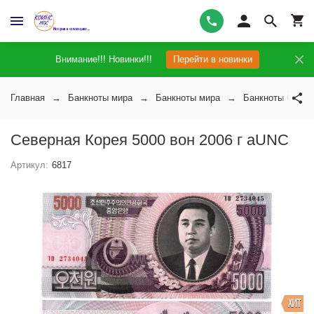
Внимание!!! Новинки!!!
Перейти в новинки
Главная
Банкноты мира
Банкноты мира
Банкноты Север
Северная Корея 5000 вон 2006 г аUNC
Артикул:
6817
ХИТ