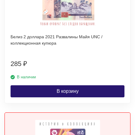
Белиз 2 доллара 2021 Развалины Майя UNC /
коллекционная купюра
285
₽
В наличии
В корзину