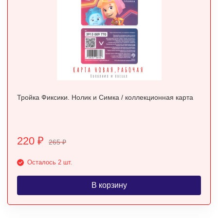
Тройка Фиксики. Нолик и Симка / коллекционная карта
220
₽
265
₽
Осталось 2 шт.
В корзину