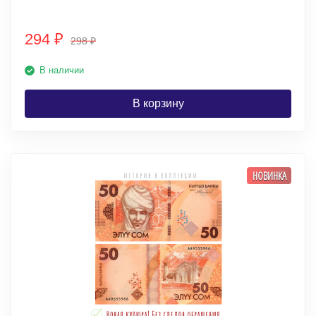
294
₽
298
₽
В наличии
В корзину
НОВИНКА