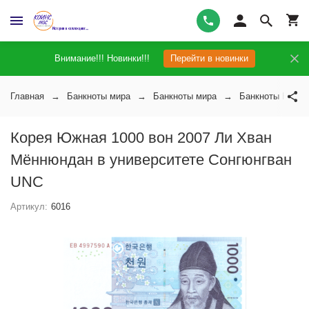
Внимание!!! Новинки!!!
Перейти в новинки
Главная
Банкноты мира
Банкноты мира
Банкноты Коре
Корея Южная 1000 вон 2007 Ли Хван
Мённюндан в университете Сонгюнгван
UNC
Артикул:
6016