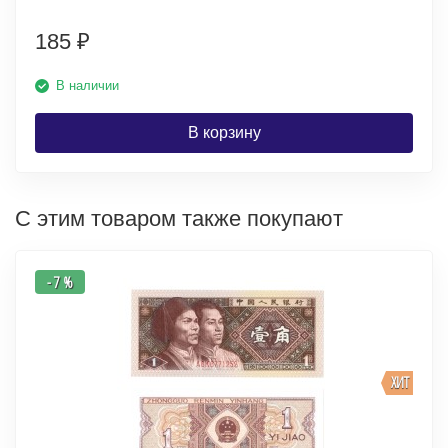
185
₽
В наличии
В корзину
С этим товаром также покупают
- 7 %
ХИТ