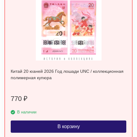
Китай 20 юаней 2026 Год лошади UNC / коллекционная
полимерная купюра
770
₽
В наличии
В корзину