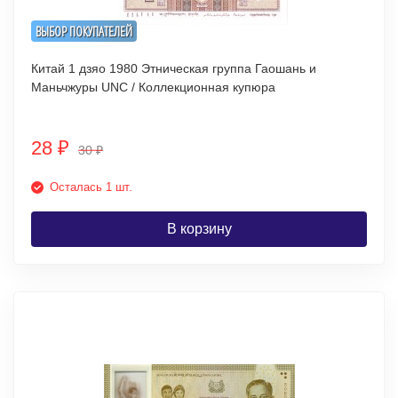
ВЫБОР ПОКУПАТЕЛЕЙ
Китай 1 дзяо 1980 Этническая группа Гаошань и
Маньчжуры UNC / Коллекционная купюра
28
₽
30
₽
Осталась 1 шт.
В корзину