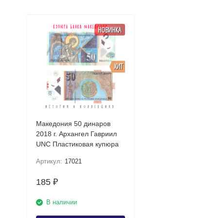
НОВИНКА
ХИТ
Македония 50 динаров
2018 г. Архангел Гавриил
UNC Пластиковая купюра
Артикул:
17021
185
₽
В наличии