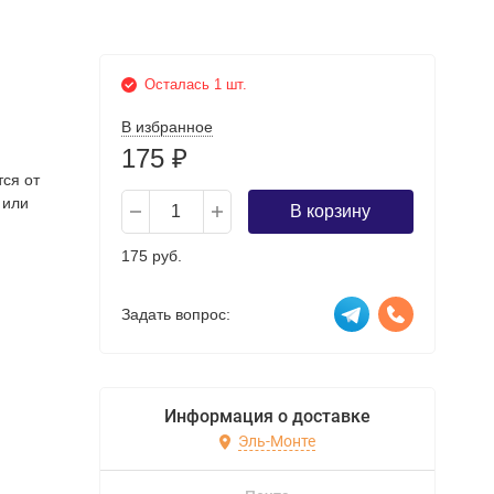
Осталась 1 шт.
В избранное
175
₽
тся от
 или
В корзину
175 руб.
Задать вопрос:
Информация о доставке
Эль-Монте