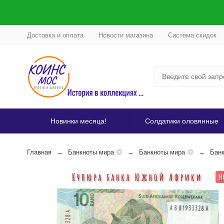
Доставка и оплата
Новости магазина
Система скидок
Новинки месяца!
Солдатики оловянные
Главная
Банкноты мира
Банкноты мира
Бан
Н