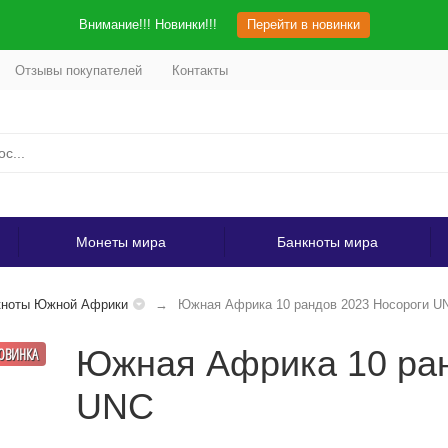
Внимание!!! Новинки!!!
Перейти в новинки
Отзывы покупателей
Контакты
Монеты мира
Банкноты мира
кноты Южной Африки
Южная Африка 10 рандов 2023 Носороги U
Южная Африка 10 ран
ОВИНКА
UNC