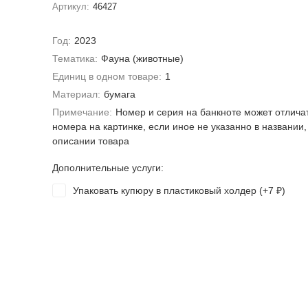
Артикул:
46427
Год:
2023
Тематика:
Фауна (животные)
Единиц в одном товаре:
1
Материал:
бумага
Примечание:
Номер и серия на банкноте может отлича
номера на картинке, если иное не указанно в названии,
описании товара
Дополнительные услуги:
Упаковать купюру в пластиковый холдер (+
7
)
₽