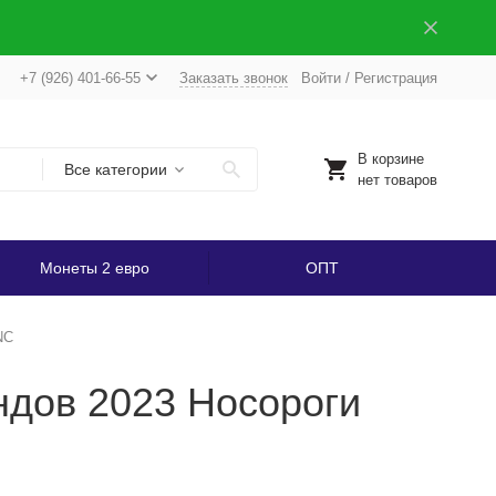
+7 (926) 401-66-55
Заказать звонок
Войти
/
Регистрация
В корзине
Все категории
нет товаров
Монеты 2 евро
ОПТ
NC
дов 2023 Носороги