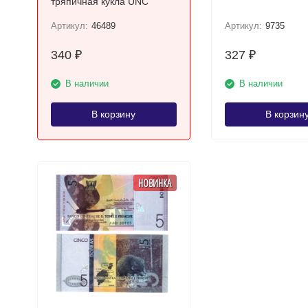
тряпичная кукла UNC
Артикул:
46489
Артикул:
9735
340
327
₽
₽
В наличии
В наличии
В корзину
В корзин
НОВИНКА