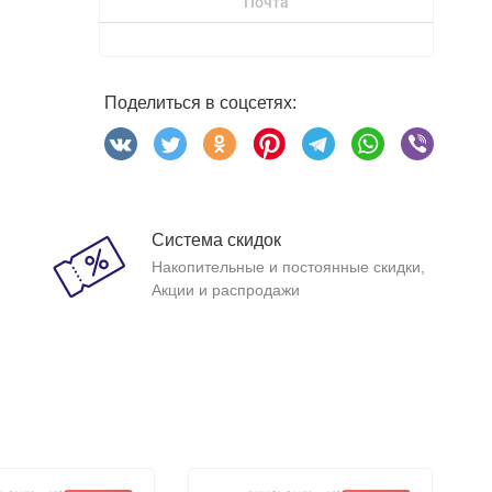
Почта
Поделиться в соцсетях:
Система скидок
Накопительные и постоянные скидки,
Акции и распродажи