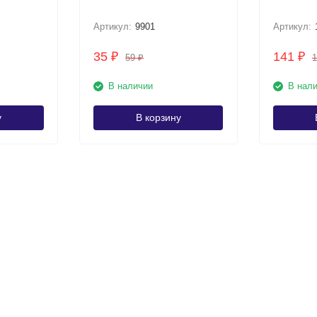
Артикул:
9901
Артикул:
35
141
₽
₽
59
₽
В наличии
В нал
у
В корзину