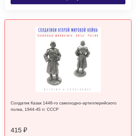
Солдатик Казак 1448-го самоходно-артиллерийского
полка, 1944-45 гг. СССР
415
₽