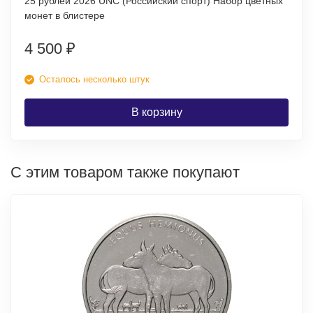
25 рублей 2026 UNC (Российский спорт) Набор цветных
монет в блистере
4 500
₽
Осталось несколько штук
В корзину
С этим товаром также покупают