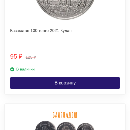
Казахстан 100 тенге 2021 Кулан
95
₽
125
₽
В наличии
В корзину