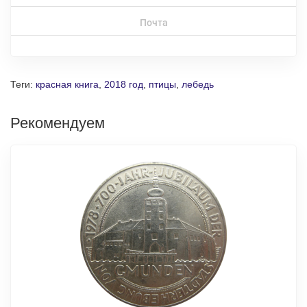
Почта
Теги:
красная книга
,
2018 год
,
птицы
,
лебедь
Рекомендуем