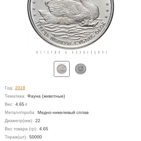
Год:
2018
Тематика:
Фауна (животные)
Вес:
4.65 г
Металл/проба:
Медно-никелевый сплав
Диаметр(мм):
22
Вес товара (гр):
4.65
Тираж(шт):
50000