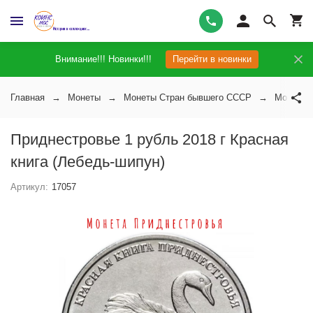
Внимание!!! Новинки!!!
Перейти в новинки
Главная
Монеты
Монеты Стран бывшего СССР
Монеты 
Приднестровье 1 рубль 2018 г Красная
книга (Лебедь-шипун)
Артикул:
17057