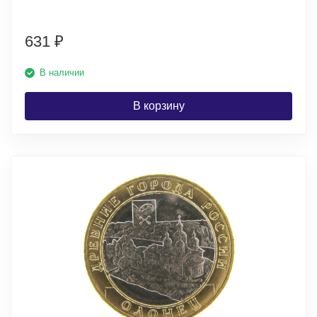
631
₽
В наличии
В корзину