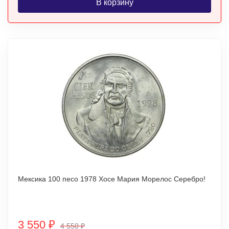
В корзину
Мексика 100 песо 1978 Хосе Мария Морелос Серебро!
3 550
₽
4 550
₽