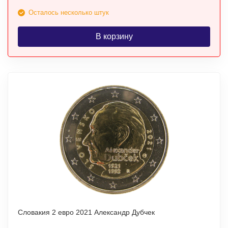
Осталось несколько штук
В корзину
Словакия 2 евро 2021 Александр Дубчек