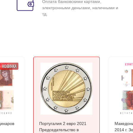
Оплата банковскими картами,
электронными деньгами, наличными и
тд.
НОВИНКА
динаров
Португалия 2 евро 2021
Македони
Председательство в
2014 г. З