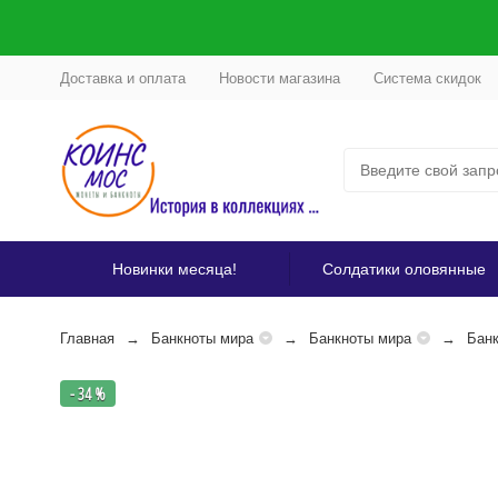
Доставка и оплата
Новости магазина
Система скидок
Новинки месяца!
Солдатики оловянные
Главная
Банкноты мира
Банкноты мира
Банк
- 34 %