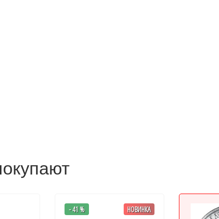
покупают
- 41 %
НОВИНКА