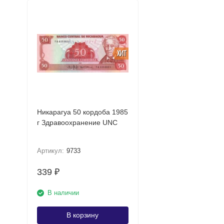
ХИТ
Никарагуа 50 кордоба 1985
г Здравоохранение UNC
Артикул:
9733
339
₽
В наличии
В корзину