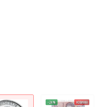
- 24 %
НОВИНКА