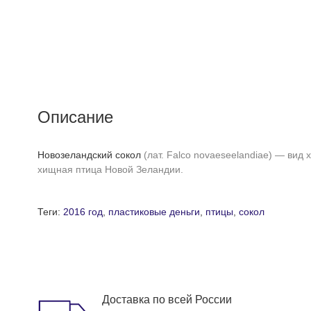
Описание
Новозеландский
сокол
(лат. Falco novaeseelandiae) — вид
хищная птица Новой Зеландии.
Теги:
2016 год
,
пластиковые деньги
,
птицы
,
сокол
Доставка по всей России