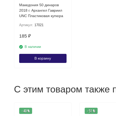
Македония 50 динаров
2018 г. Архангел Гавриил
UNC Пластиковая купюра
Артикул:
17021
185
₽
В наличии
В корзину
С этим товаром также 
- 40 %
- 51 %