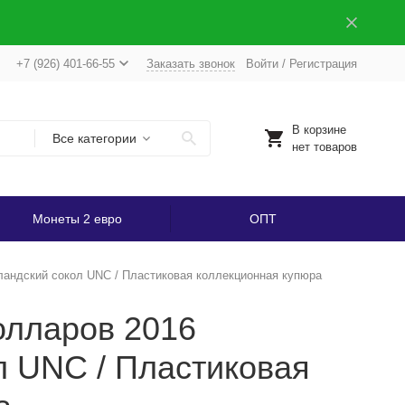
+7 (926) 401-66-55
Заказать звонок
Войти
/
Регистрация
В корзине
Все категории
нет товаров
Монеты 2 евро
ОПТ
ландский сокол UNC / Пластиковая коллекционная купюра
олларов 2016
л UNC / Пластиковая