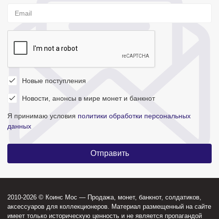
Новые поступления
Новости, анонсы в мире монет и банкнот
Я принимаю условия
политики обработки персональных
данных
2010-2026 © Коинс Мос — Продажа, монет, банкнот, солдатиков,
аксессуаров для коллекционеров. Материал размещенный на сайте
имеет только историческую ценность и не является пропагандой