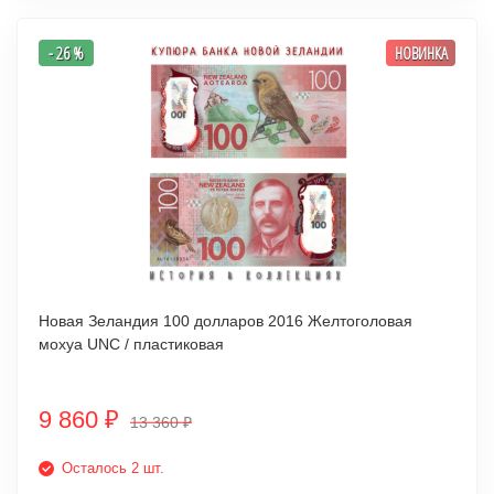
- 26 %
НОВИНКА
Новая Зеландия 100 долларов 2016 Желтоголовая
мохуа UNC / пластиковая
9 860
₽
13 360
₽
Осталось 2 шт.