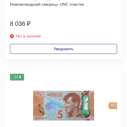
Новозеландский скворец» UNC пластик
8 036
₽
Нет в наличии
Уведомить
- 34 %
ХИТ