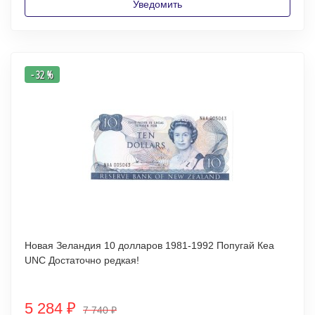
Уведомить
- 32 %
Новая Зеландия 10 долларов 1981-1992 Попугай Кеа
UNC Достаточно редкая!
5 284
₽
7 740
₽