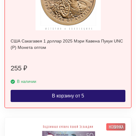
США Сакагавея 1 доллар 2025 Мэри Кавена Пукуи UNC
(P) Монета оптом
255
₽
В наличии
В корзину от 5
НОВИНКА