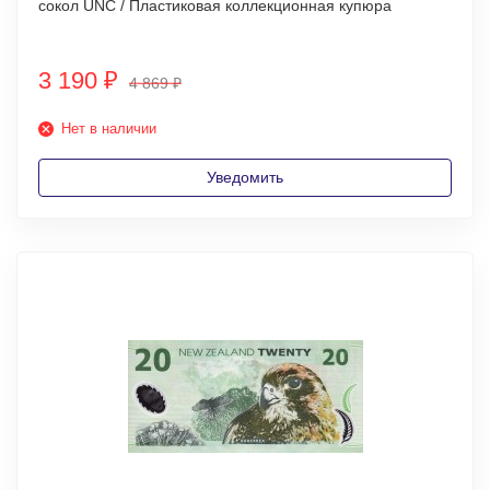
сокол UNC / Пластиковая коллекционная купюра
3 190
₽
4 869
₽
Нет в наличии
Уведомить