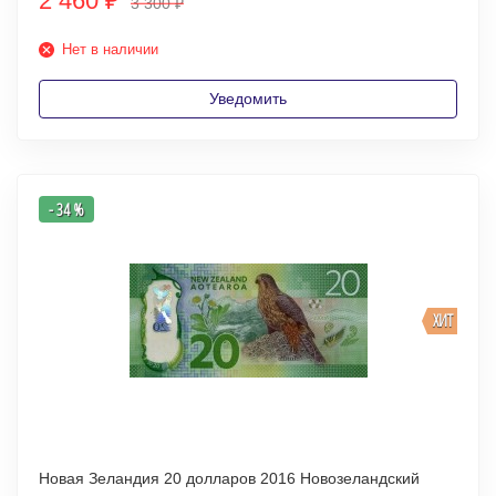
2 460
₽
3 300
₽
Нет в наличии
Уведомить
- 34 %
ХИТ
Новая Зеландия 20 долларов 2016 Новозеландский