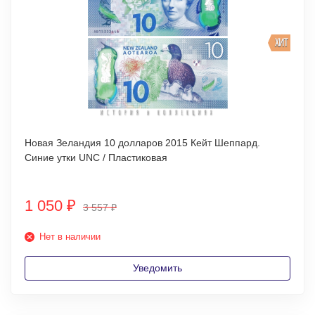
ХИТ
Новая Зеландия 10 долларов 2015 Кейт Шеппард.
Синие утки UNC / Пластиковая
1 050
₽
3 557
₽
Нет в наличии
Уведомить