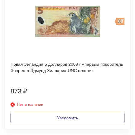
ХИТ
Новая Зеландия 5 долларов 2009 г «первый покоритель
Эвереста Эдмунд Хиллари» UNC пластик
873
₽
Нет в наличии
Уведомить