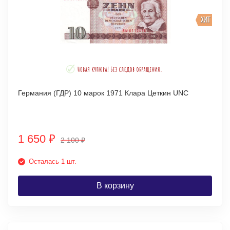
ХИТ
Германия (ГДР) 10 марок 1971 Клара Цеткин UNC
1 650
₽
2 100
₽
Осталась 1 шт.
В корзину