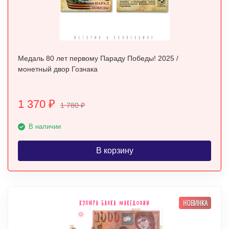
Медаль 80 лет первому Параду Победы! 2025 /
монетный двор Гознака
1 370
₽
1 780
₽
В наличии
В корзину
НОВИНКА