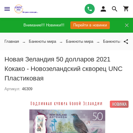
Внимание!!! Новинки!!!
Перейти в новинки
Главная
Банкноты мира
Банкноты мира
Банкноты Новой
Новая Зеландия 50 долларов 2021
Кокако - Новозеландский скворец UNC
Пластиковая
Артикул:
46309
НОВИНКА