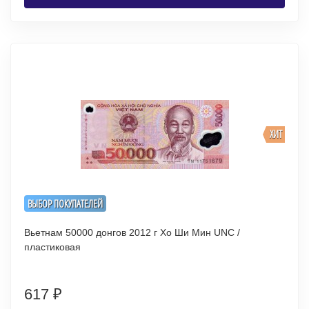
ХИТ
ВЫБОР ПОКУПАТЕЛЕЙ
Вьетнам 50000 донгов 2012 г Хо Ши Мин UNC /
пластиковая
617
₽