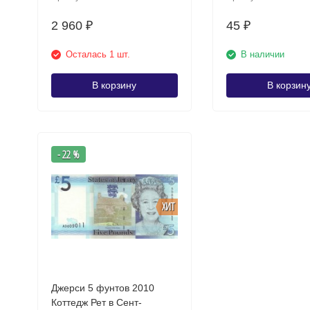
2 960
45
₽
₽
Осталась 1 шт.
В наличии
В корзину
В корзин
- 22 %
ХИТ
Джерси 5 фунтов 2010
Коттедж Рет в Сент-