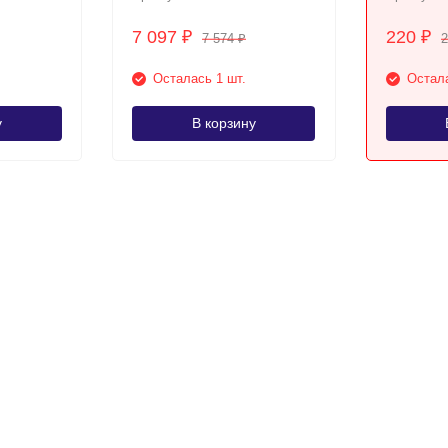
7 097
220
₽
₽
7 574
₽
Осталась 1 шт.
Остала
у
В корзину