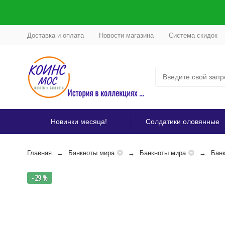
Доставка и оплата
Новости магазина
Система скидок
Новинки месяца!
Солдатики оловянные
Главная
Банкноты мира
Банкноты мира
Бан
- 29 %