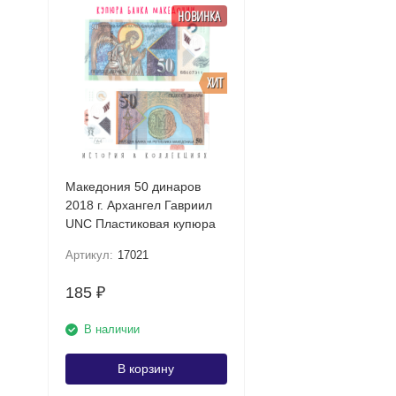
НОВИНКА
ХИТ
Македония 50 динаров
2018 г. Архангел Гавриил
UNC Пластиковая купюра
Артикул:
17021
185
₽
В наличии
В корзину