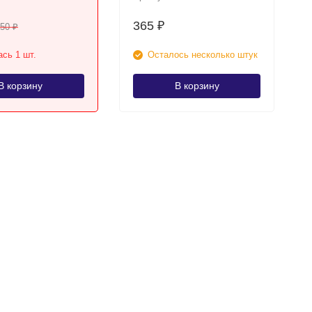
365
₽
250
₽
сь 1 шт.
Осталось несколько штук
В корзину
В корзину