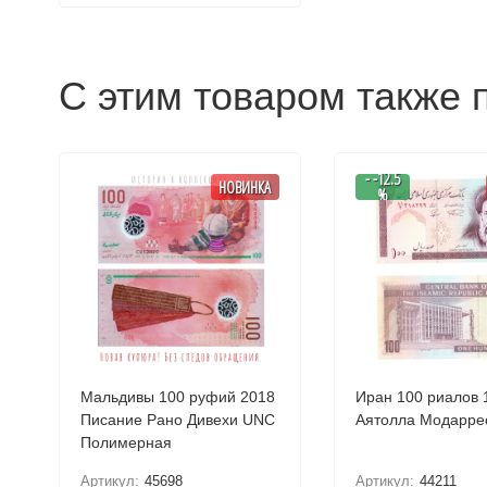
С этим товаром также 
- -12.5
НОВИНКА
%
Мальдивы 100 руфий 2018
Иран 100 риалов 
Писание Рано Дивехи UNC
Полимерная
Артикул:
45698
Артикул:
44211