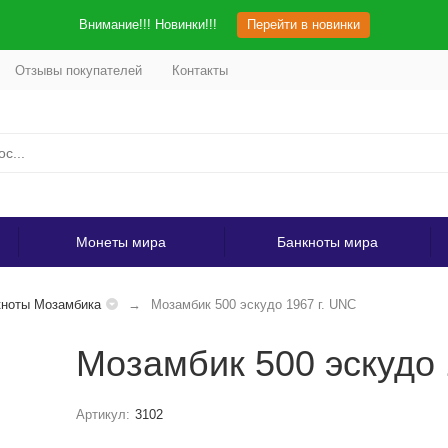
Внимание!!! Новинки!!!
Перейти в новинки
Отзывы покупателей
Контакты
Монеты мира
Банкноты мира
кноты Мозамбика
Мозамбик 500 эскудо 1967 г. UNC
Мозамбик 500 эскудо 
Артикул:
3102