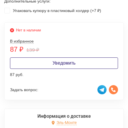
Дополнительные услуги:
Упаковать купюру в пластиковый холдер (+
7
)
₽
Нет в наличии
В избранное
87
₽
139
₽
Уведомить
87 руб.
Задать вопрос:
Информация о доставке
Эль-Монте