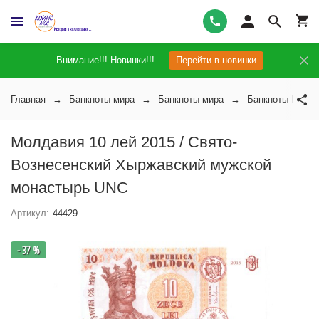
Внимание!!! Новинки!!!
Перейти в новинки
Главная
Банкноты мира
Банкноты мира
Банкноты Молд
Молдавия 10 лей 2015 / Свято-
Вознесенский Хыржавский мужской
монастырь UNC
Артикул:
44429
- 37 %