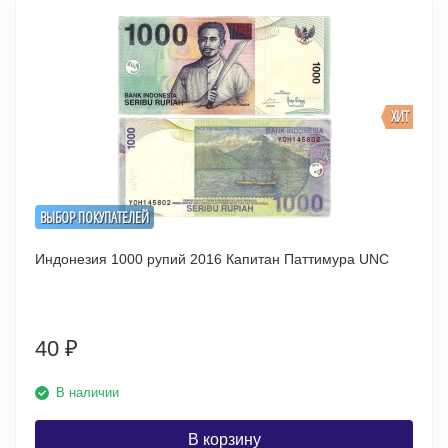
ХИТ
ВЫБОР ПОКУПАТЕЛЕЙ
Индонезия 1000 рупий 2016 Капитан Паттимура UNC
40
₽
В наличии
В корзину