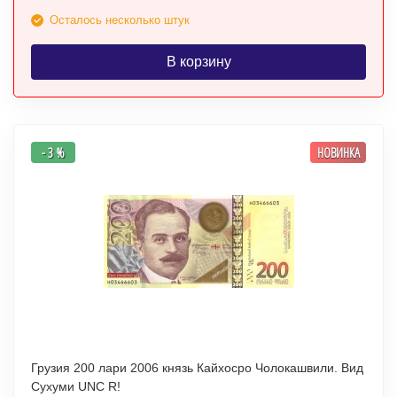
Осталось несколько штук
В корзину
- 3 %
НОВИНКА
Грузия 200 лари 2006 князь Кайхосро Чолокашвили. Вид
Сухуми UNC R!