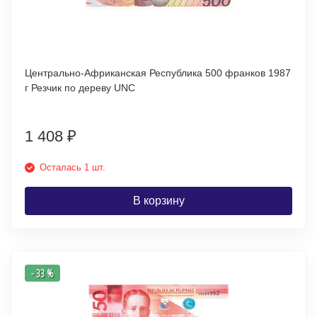
Центрально-Африканская Республика 500 франков 1987
г Резчик по дереву UNC
1 408
₽
Осталась 1 шт.
В корзину
- 33 %