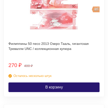
ХИТ
Филиппины 50 песо 2013 Озеро Тааль, гигантская
Тревалли UNC / коллекционная купюра
270
₽
400
₽
Осталось несколько штук
В корзину