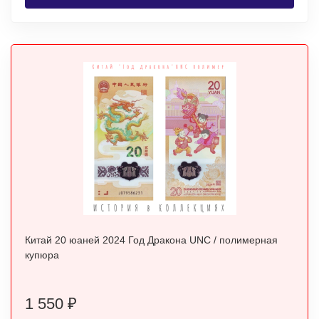
Китай 20 юаней 2024 Год Дракона UNC / полимерная
купюра
1 550
₽