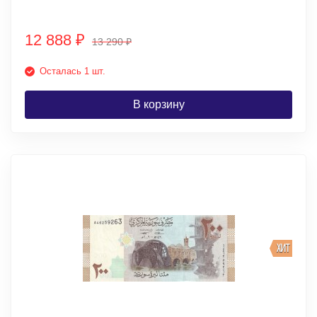
12 888
₽
13 290
₽
Осталась 1 шт.
В корзину
ХИТ