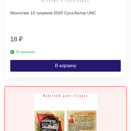
Монголия 10 тугриков 2020 Сухэ-Батор UNC
18
₽
В наличии
В корзину