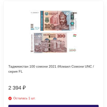
Таджикистан 100 сомони 2021 /Исмаил Сомони UNC /
серия FL
2 394
₽
Осталась 1 шт.