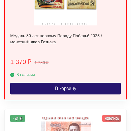
Медаль 80 лет первому Параду Победы! 2025 /
монетный двор Гознака
1 370
₽
1 780
₽
В наличии
В корзину
- 41 %
НОВИНКА