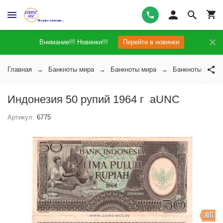
Внимание!!! Новинки!!!
Перейти в новинки
Главная
Банкноты мира
Банкноты мира
Банкноты Индон
Индонезия 50 рупий 1964 г аUNC
Артикул:
6775
ХИТ