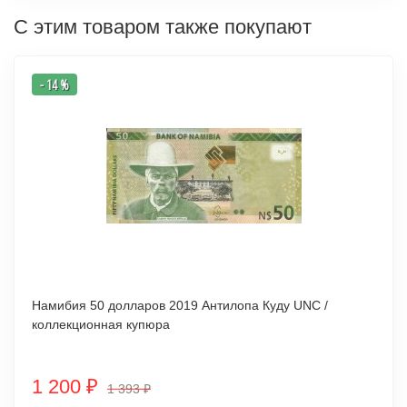
С этим товаром также покупают
- 14 %
Намибия 50 долларов 2019 Антилопа Куду UNC /
коллекционная купюра
1 200
₽
1 393
₽