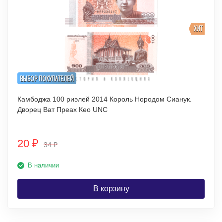
ХИТ
ВЫБОР ПОКУПАТЕЛЕЙ
Камбоджа 100 риэлей 2014 Король Нородом Сианук.
Дворец Ват Преах Кео UNC
20
₽
34
₽
В наличии
В корзину