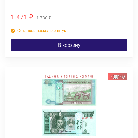
1 471
₽
1 736
₽
Осталось несколько штук
В корзину
НОВИНКА