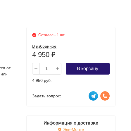
Осталась 1 шт.
В избранное
4 950
₽
тся от
В корзину
 или
4 950 руб.
Задать вопрос:
Информация о доставке
Эль-Монте