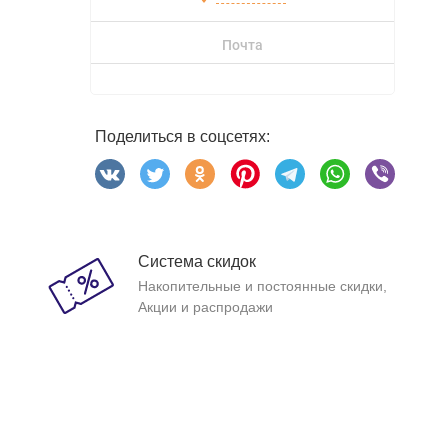
Почта
Поделиться в соцсетях:
Система скидок
Накопительные и постоянные скидки,
Акции и распродажи