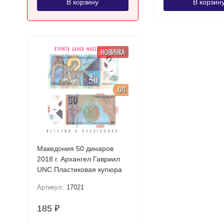
В корзину
В корзин
НОВИНКА
ХИТ
Македония 50 динаров
2018 г. Архангел Гавриил
UNC Пластиковая купюра
Артикул:
17021
185
₽