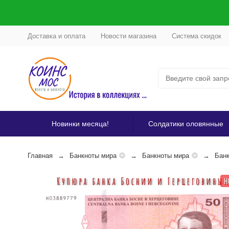
Доставка и оплата
Новости магазина
Система скидок
Новинки месяца!
Солдатики оловянные
Главная
Банкноты мира
Банкноты мира
Банк
Н