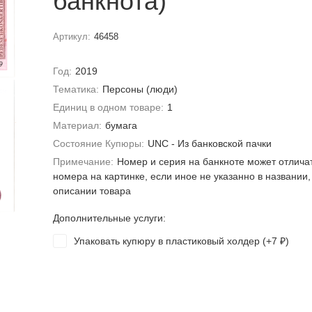
банкнота)
Артикул:
46458
Год:
2019
Тематика:
Персоны (люди)
Единиц в одном товаре:
1
Материал:
бумага
Состояние Купюры:
UNC - Из банковской пачки
Примечание:
Номер и серия на банкноте может отлича
номера на картинке, если иное не указанно в названии,
описании товара
Дополнительные услуги:
Упаковать купюру в пластиковый холдер (+
7
)
₽