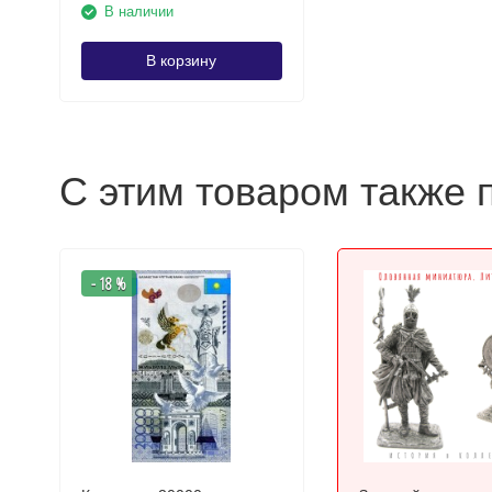
В наличии
В корзину
С этим товаром также 
- 18 %