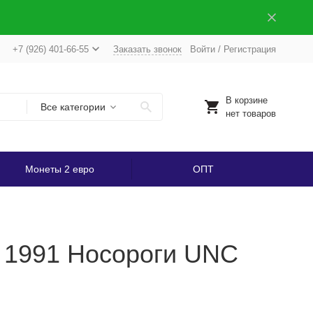
+7 (926) 401-66-55
Заказать звонок
Войти
/
Регистрация
В корзине
Все категории
нет товаров
Монеты 2 евро
ОПТ
а 1991 Носороги UNC