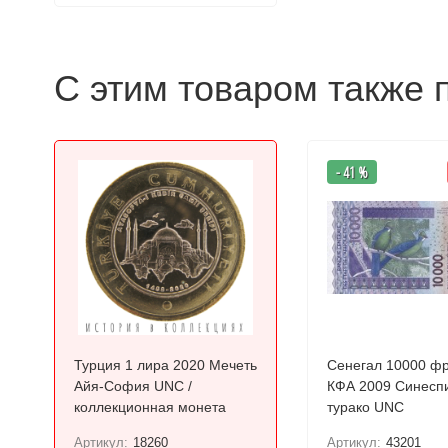
С этим товаром также 
- 41 %
Турция 1 лира 2020 Мечеть
Сенегал 10000 ф
Айя-София UNC /
КФА 2009 Синесп
коллекционная монета
турако UNC
Артикул:
18260
Артикул:
43201