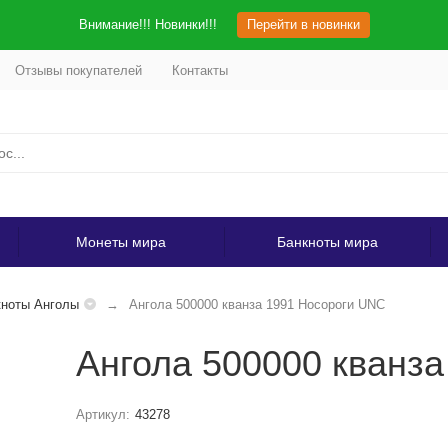
Внимание!!! Новинки!!!
Перейти в новинки
Отзывы покупателей
Контакты
Монеты мира
Банкноты мира
кноты Анголы
Ангола 500000 кванза 1991 Носороги UNC
Ангола 500000 кванз
Артикул:
43278