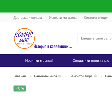
Доставка и оплата
Новости магазина
Система скидок
Новинки месяца!
Солдатики оловянные
Главная
Банкноты мира
Банкноты мира
Бан
- 22 %