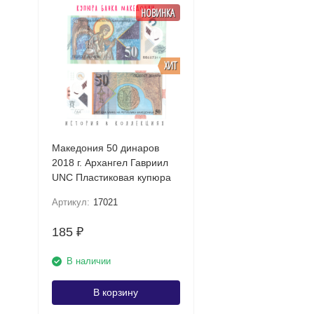
НОВИНКА
ХИТ
Македония 50 динаров
2018 г. Архангел Гавриил
UNC Пластиковая купюра
Артикул:
17021
185
₽
В наличии
В корзину