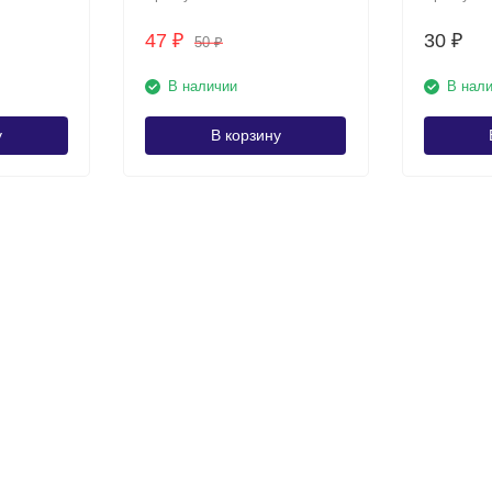
47
30
₽
₽
50
₽
В наличии
В нал
у
В корзину