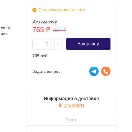
Осталось несколько штук
В избранное
тся от
765
₽
987
₽
 или
В корзину
765 руб.
Задать вопрос:
Информация о доставке
Эль-Монте
Почта