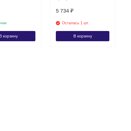
5 734
₽
ичии
Осталась 1 шт.
В корзину
В корзину