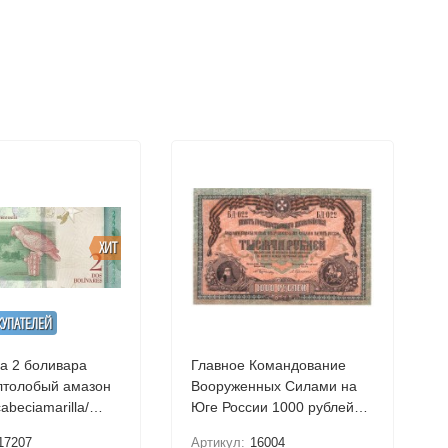
ХИТ
КУПАТЕЛЕЙ
а 2 боливара
Главное Командование
Вооруженных Силами на
cabeciamarilla/
Юге России 1000 рублей
1919 г.
17207
Артикул:
16004