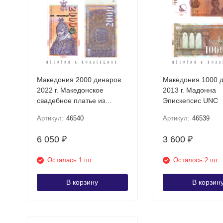
Македония 2000 динаров
Македония 1000 
2022 г. Македонское
2013 г. Мадонна
свадебное платье из
Эпискепсис UNC
Прилепа UNC
Артикул:
46540
Артикул:
46539
6 050
3 600
₽
₽
Осталась 1 шт.
Осталось 2 шт.
В корзину
В корзин