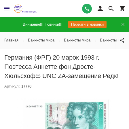
Внимание!!! Новинки!!!
Перейти в новинки
Главная
Банкноты мира
Банкноты мира
Банкноты Герма
Германия (ФРГ) 20 марок 1993 г.
Поэтесса Аннетте фон Дросте-
Хюльсхофф UNC ZA-замещение Редк!
Артикул:
17778