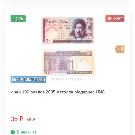
- 41 %
НОВИНКА
ХИТ
ВЫБОР ПОКУПАТЕЛЕЙ
Иран 100 риалов 2005 Аятолла Модаррес UNC
35
₽
59
₽
В наличии