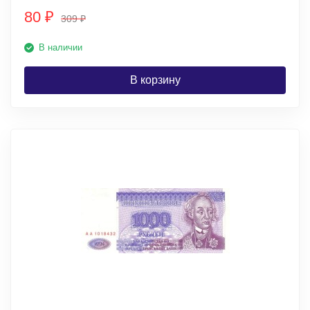
80
₽
309
₽
В наличии
В корзину