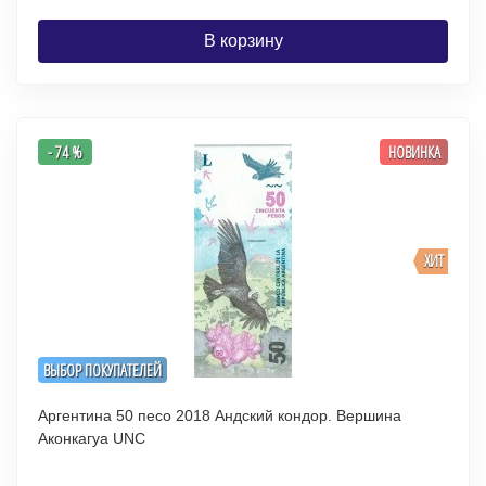
В корзину
- 74 %
НОВИНКА
ХИТ
ВЫБОР ПОКУПАТЕЛЕЙ
Аргентина 50 песо 2018 Андский кондор. Вершина
Аконкагуа UNC