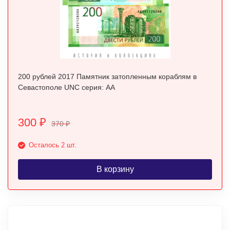
200 рублей 2017 Памятник затопленным кораблям в
Севастополе UNC серия: АА
300
₽
370
₽
Осталось 2 шт.
В корзину