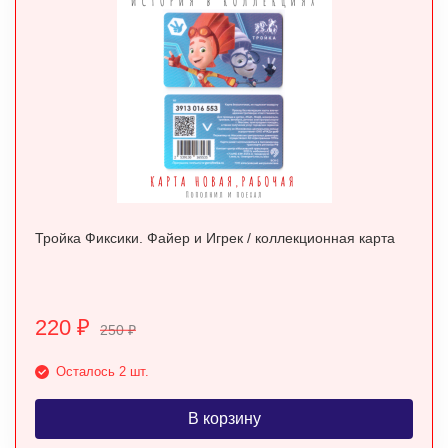
Тройка Фиксики. Файер и Игрек / коллекционная карта
220
₽
250
₽
Осталось 2 шт.
В корзину