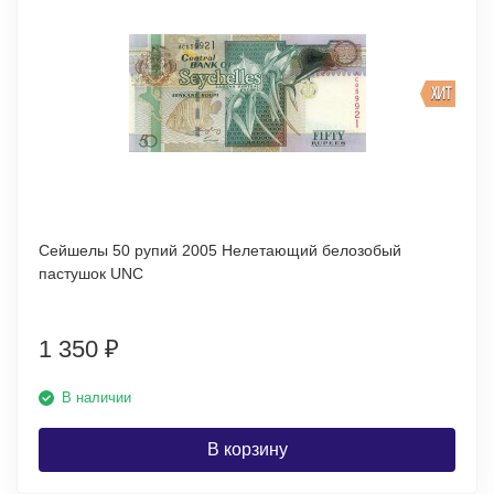
ХИТ
Сейшелы 50 рупий 2005 Нелетающий белозобый
пастушок UNC
1 350
₽
В наличии
В корзину