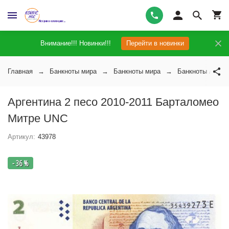
Внимание!!! Новинки!!!
Перейти в новинки
Главная
Банкноты мира
Банкноты мира
Банкноты Арген
Аргентина 2 песо 2010-2011 Барталомео
Митре UNC
Артикул:
43978
- 36 %