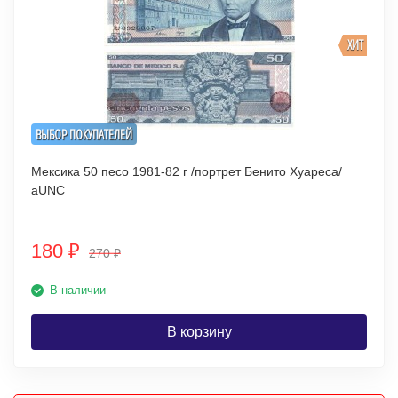
ХИТ
ВЫБОР ПОКУПАТЕЛЕЙ
Мексика 50 песо 1981-82 г /портрет Бенито Хуареса/
aUNC
180
₽
270
₽
В наличии
В корзину