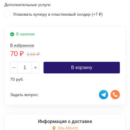
Дополнительные услуги:
Упаковать купюру в пластиковый холдер (+
7
)
₽
В наличии
В избранное
70
₽
110
₽
В корзину
70 руб.
Задать вопрос:
Информация о доставке
Эль-Монте