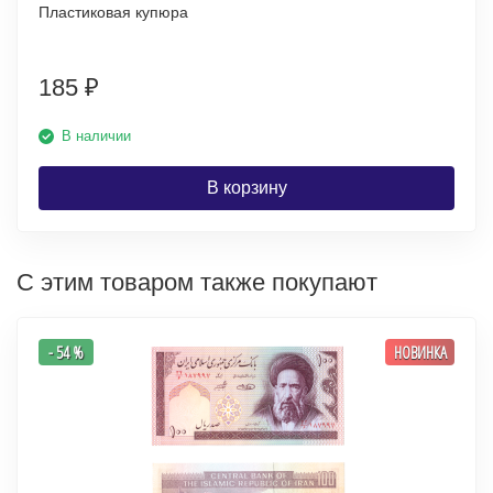
Пластиковая купюра
185
₽
В наличии
В корзину
С этим товаром также покупают
- 54 %
НОВИНКА