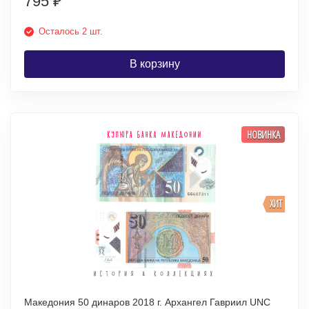
795
₽
Осталось 2 шт.
В корзину
НОВИНКА
ХИТ
Македония 50 динаров 2018 г. Архангел Гавриил UNC