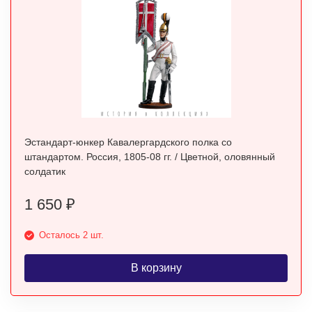
Эстандарт-юнкер Кавалергардского полка со
штандартом. Россия, 1805-08 гг. / Цветной, оловянный
солдатик
1 650
₽
Осталось 2 шт.
В корзину