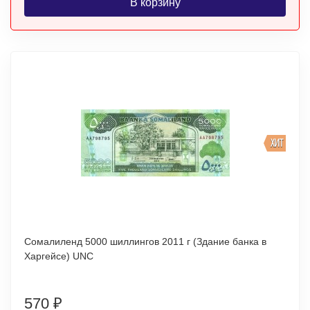
В корзину
ХИТ
Сомалиленд 5000 шиллингов 2011 г (Здание банка в
Харгейсе) UNC
570
₽