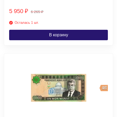
5 950
₽
6 265
₽
Осталась 1 шт.
В корзину
ХИТ