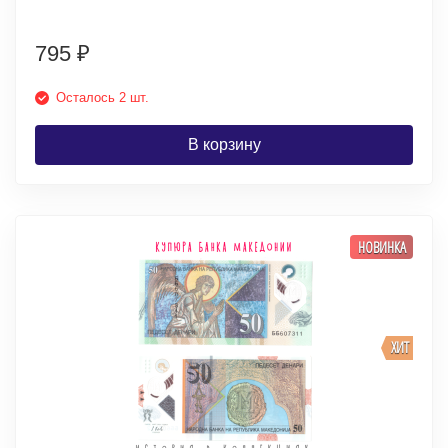
795
₽
Осталось 2 шт.
В корзину
НОВИНКА
ХИТ