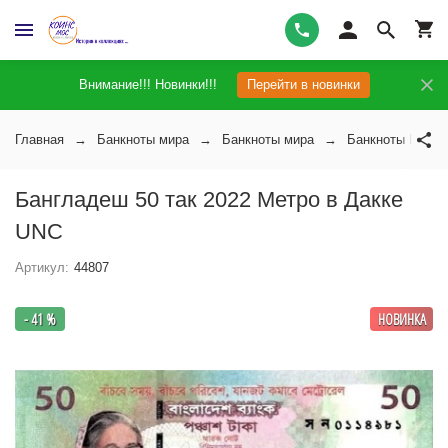
Внимание!!! Новинки!!!
Перейти в новинки
Главная
Банкноты мира
Банкноты мира
Банкноты Банг
Бангладеш 50 так 2022 Метро в Дакке
UNC
Артикул:
44807
- 41 %
НОВИНКА