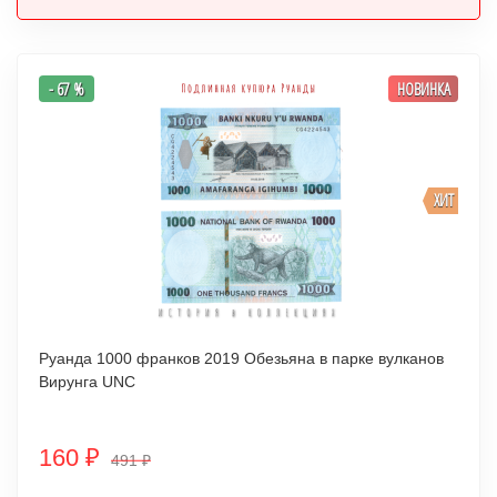
- 67 %
НОВИНКА
ХИТ
Руанда 1000 франков 2019 Обезьяна в парке вулканов
Вирунга UNC
160
₽
491
₽