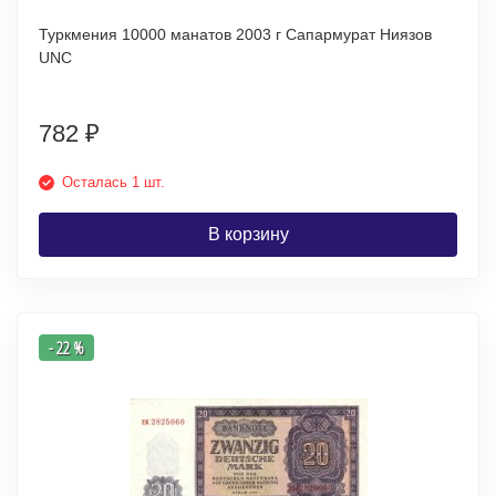
Туркмения 10000 манатов 2003 г Сапармурат Ниязов
UNC
782
₽
Осталась 1 шт.
В корзину
- 22 %