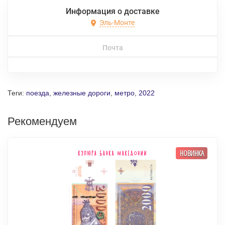
Информация о доставке
Эль-Монте
Почта
Теги:
поезда
,
железные дороги
,
метро
,
2022
Рекомендуем
НОВИНКА