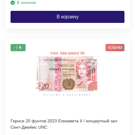
В наличии
В корзину
- 5 %
НОВИНКА
Гернси 20 фунтов 2023 Елизавета II / концертный зал
Сент-Джеймс UNC