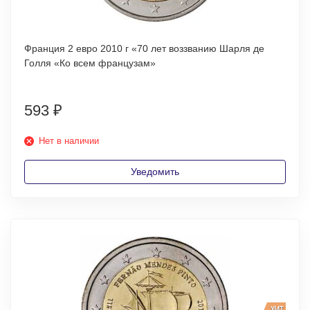
Франция 2 евро 2010 г «70 лет воззванию Шарля де
Голля «Ко всем французам»
593
₽
Нет в наличии
Уведомить