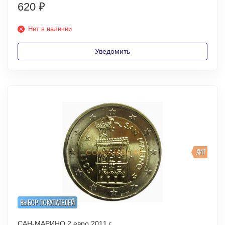
620
₽
Нет в наличии
Уведомить
ХИТ
ВЫБОР ПОКУПАТЕЛЕЙ
САН-МАРИНО 2 евро 2011 г.