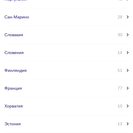
Сан-Марино
28
Словакия
30
Словения
14
Финляндия
51
Франция
77
Хорватия
10
Эстония
13