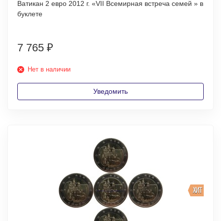
Ватикан 2 евро 2012 г. «VII Всемирная встреча семей » в
буклете
7 765
₽
Нет в наличии
Уведомить
ХИТ