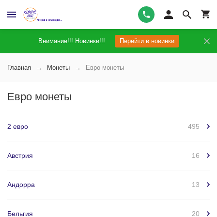
Внимание!!! Новинки!!!
Перейти в новинки
Главная
Монеты
Евро монеты
Евро монеты
2 евро
495
Австрия
16
Андорра
13
Бельгия
20