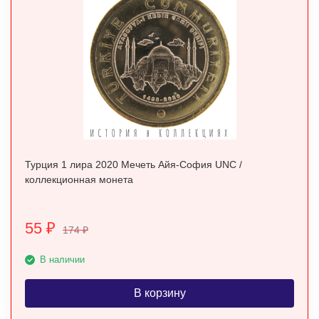
Турция 1 лира 2020 Мечеть Айя-София UNC /
коллекционная монета
55
₽
174
₽
В наличии
В корзину