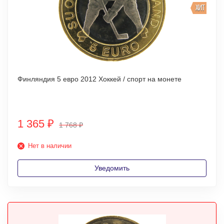
ХИТ
Финляндия 5 евро 2012 Хоккей / спорт на монете
1 365
₽
1 768
₽
Нет в наличии
Уведомить