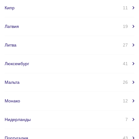
Кипр
11
Латвия
19
Литва
27
Люксембург
41
Мальта
26
Монако
12
Нидерланды
7
Португалия
43