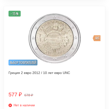
- 15 %
ХИТ
ВЫБОР ПОКУПАТЕЛЕЙ
Греция 2 евро 2012 / 10 лет евро UNC
577
₽
678
₽
Нет в наличии