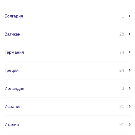
Болгария
1
Ватикан
28
Германия
74
Греция
24
Ирландия
3
Испания
21
Италия
31