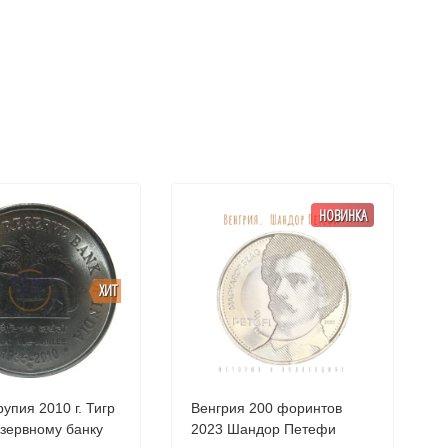
НОВИНКА
ХИТ
пия 2010 г. Тигр
Венгрия 200 форинтов
езервному банку
2023 Шандор Петефи