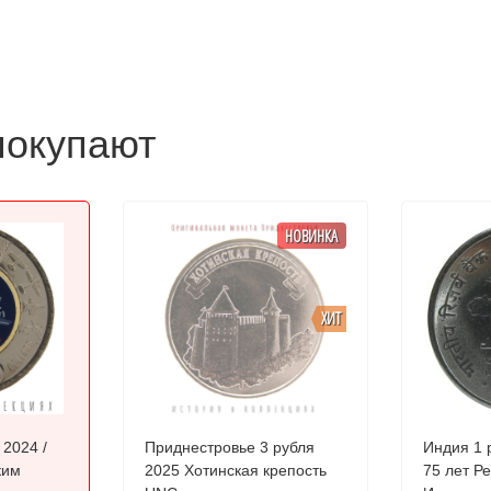
покупают
НОВИНКА
ХИТ
 2024 /
Приднестровье 3 рубля
Индия 1 ру
ким
2025 Хотинская крепость
75 лет Р