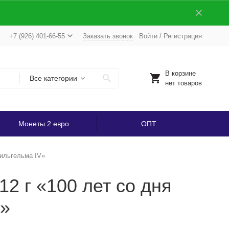
+7 (926) 401-66-55
Заказать звонок
Войти
/
Регистрация
В корзине
Все категории
нет товаров
Монеты 2 евро
ОПТ
Вильгельма IV»
2 г «100 лет со дня
V»