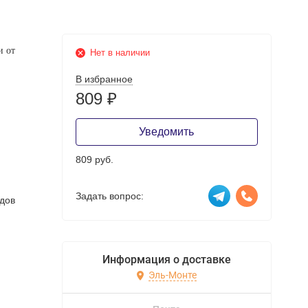
и от
Нет в наличии
В избранное
809
₽
Уведомить
809 руб.
Задать вопрос:
дов
Информация о доставке
Эль-Монте