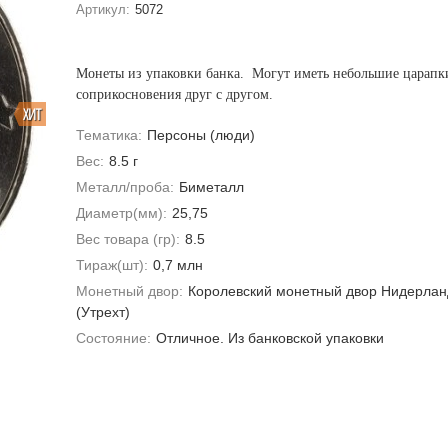
Артикул:
5072
Монеты из упаковки банка.
Могут иметь небольшие царапк
соприкосновения друг с другом.
ХИТ
Тематика:
Персоны (люди)
Вес:
8.5 г
Металл/проба:
Биметалл
Диаметр(мм):
25,75
Вес товара (гр):
8.5
Тираж(шт):
0,7 млн
Монетный двор:
Королевский монетный двор Нидерлан
(Утрехт)
Состояние:
Отличное. Из банковской упаковки