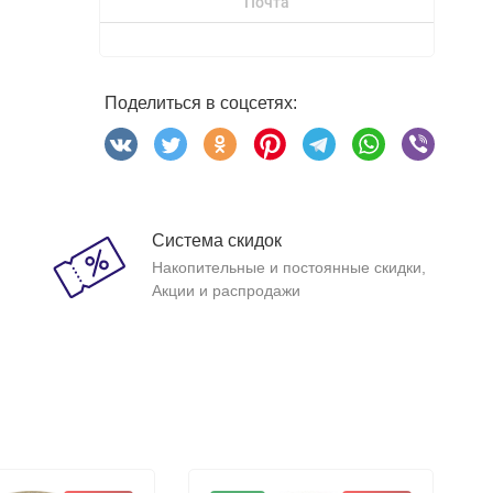
Почта
Поделиться в соцсетях:
Система скидок
Накопительные и постоянные скидки,
Акции и распродажи