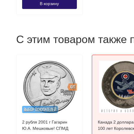
В корзину
С этим товаром также 
ХИТ
ВЫБОР ПОКУПАТЕЛЕЙ
2 рубля 2001 г Гагарин
Канада 2 доллара
Ю.А. Мешковые! СПМД
100 лет Королевс