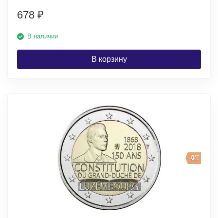
678
₽
В наличии
В корзину
ХИТ