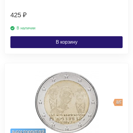
425
₽
В наличии
В корзину
ХИТ
ВЫБОР ПОКУПАТЕЛЕЙ