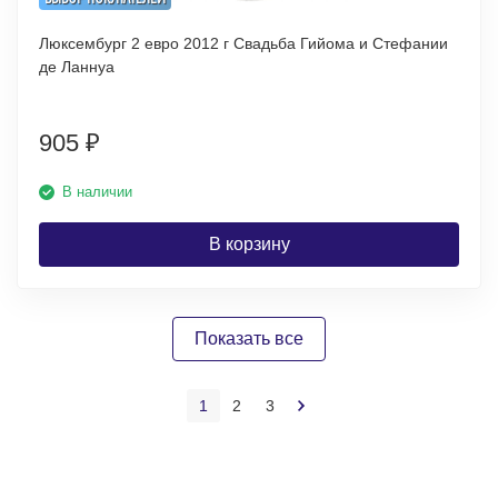
Люксембург 2 евро 2012 г Свадьба Гийома и Стефании
де Ланнуа
905
₽
В наличии
В корзину
Показать все
1
2
3