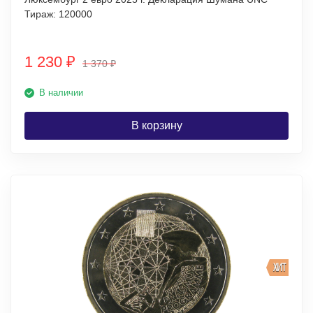
Тираж: 120000
1 230
₽
1 370
₽
В наличии
В корзину
ХИТ