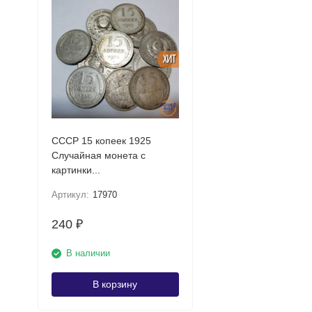
ХИТ
СССР 15 копеек 1925
Случайная монета с
картинки...
Артикул:
17970
240
₽
В наличии
В корзину