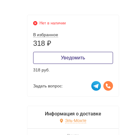
Нет в наличии
В избранное
318
₽
Уведомить
318 руб.
Задать вопрос:
Информация о доставке
Эль-Монте