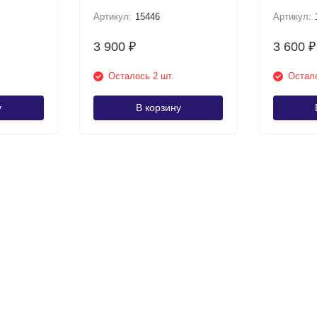
Артикул:
15446
Артикул:
3 900
3 600
₽
₽
Осталось 2 шт.
Остало
у
В корзину