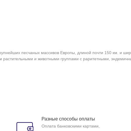
рупнейших песчаных массивов Европы, длиной почти 150 км. и ши
ми растительными и животными группами с раритетными, эндемичн
Разные способы оплаты
Оплата банковскими картами,