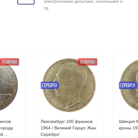
электронными деньгами, наличными и
тд.
НОВИНКА
НОВИНКА
СЕРЕБРО!
СЕРЕБРО!
ингов
Люксембург 100 франков
Швеция К
1964 / Великий Герцог Жан
ей
Серебро!