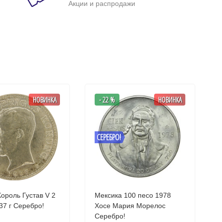
Акции и распродажи
НОВИНКА
- 22 %
НОВИНКА
СЕРЕБРО!
ороль Густав V 2
Мексика 100 песо 1978
кроны 1937 г Серебро!
Хосе Мария Морелос
Серебро!