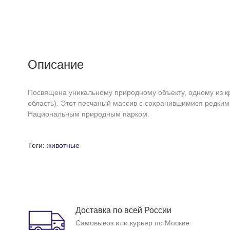
Описание
Посвящена уникальному природному объекту, одному из к
область). Этот песчаный массив с сохранившимися редки
Национальным природным парком.
Теги:
животные
Доставка по всей России
Самовывоз или курьер по Москве.