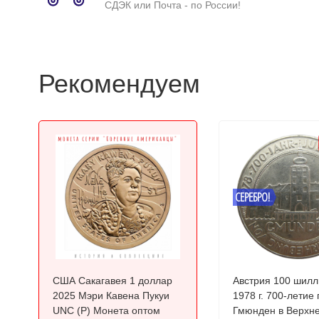
СДЭК или Почта - по России!
Рекомендуем
СЕРЕБРО!
США Сакагавея 1 доллар
Австрия 100 шилл
2025 Мэри Кавена Пукуи
1978 г. 700-летие города
UNC (P) Монета оптом
Гмюнден в Верхн