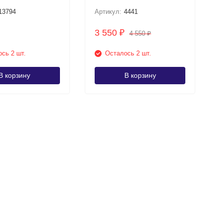
13794
Артикул:
4441
3 550
₽
4 550
₽
сь 2 шт.
Осталось 2 шт.
В корзину
В корзину