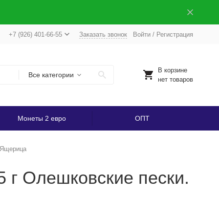
+7 (926) 401-66-55
Заказать звонок
Войти
/
Регистрация
В корзине
Все категории
нет товаров
Монеты 2 евро
ОПТ
. Ящерица
5 г Олешковские пески.