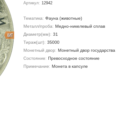
Артикул:
12942
Тематика:
Фауна (животные)
Металл/проба:
Медно-никелевый сплав
Диаметр(мм):
31
ХИТ
Тираж(шт):
35000
Монетный двор:
Монетный двор государства
Состояние:
Превосходное состояние
Примечание:
Монета в капсуле